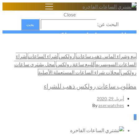
Close
البحث عن:
مطلوب ساعات رولكس ذهب
للشراء
بيع وشراء الماس ذهب ساعات
رولكس
شراء الساعات
شراء
Home
الساعات السويسريه
للبيع ساعة رولكس
محل يشتري ساعات
شراء الساعات السويسرية الاصلية
رولكس
محلات شراء الساعات المستعملة الأصلية
مطلوب ساعات رولكس ذهب للشراء
مطلوب ساعات رولكس ذهب للشراء
أبريل 29, 2020
By
aser.watches
0