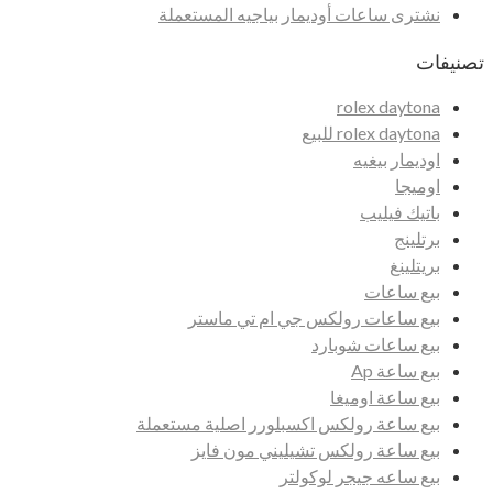
نشترى ساعات أوديمار بياجيه المستعملة
تصنيفات
rolex daytona
rolex daytona للبيع
اوديمار بيغيه
اوميجا
باتيك فيليب
برتلينج
بريتلينغ
بيع ساعات
بيع ساعات رولكس جي ام تي ماستر
بيع ساعات شوبارد
بيع ساعة Ap
بيع ساعة اوميغا
بيع ساعة رولكس اكسبلورر اصلية مستعملة
بيع ساعة رولكس تشيليني مون فايز
بيع ساعه جيجر لوكولتر