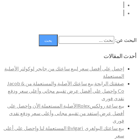
البحث عن:
أحدث المقالات
إحصل على أفضل سعر لبيع ساعتك من جايجر لوكولتر الأصلية
المستعملة
صفقتك الرابحة بيع ساعتك الأصلية والمستعملة من Jacob &
Co وإحصل على أفضل عرض تقييم مجانى وأعلى سعر ودفع
نقدى فورى
بيع ساعة رولكسRolexالأصلية المستعملة الأن وإحصل على
أفضل عرض.إستفد من تقييم مجانى وأعلى سعر ودفع نقدى
فورى
بيع ساعتك البولغرى Bvlgari المستعملة لنا وإحصل على أعلى
سعر