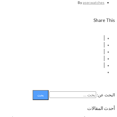
By
aser.watches
Share This
البحث عن:
أحدث المقالات