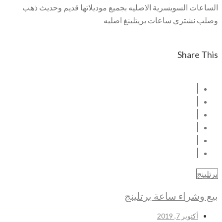
الساعات السويسرية الاصليه بجميع موديلاتها قديم وحديث ذهب
وصلب نشتري ساعات بريتلينغ اصليه
Share This
برتلينج
بيع وشراء ساعة برتلينج
أكتوبر 7, 2019