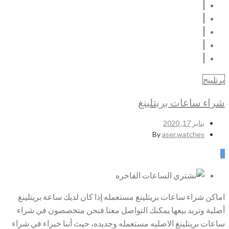
برتلينج
شراء ساعات بريتلينغ
يناير 17, 2020
By
aser.watches
0
اماكن شراء ساعات بريتلينغ مستعمله إذا كان لديك ساعة بريتلينغ
أصلية وتريد بيعها يمكنك التواصل معنا فنحن متخصصون في شراء
ساعات بريتلينغ الاصليه مستعمله وجديده، حيث أننا خبراء في شراء