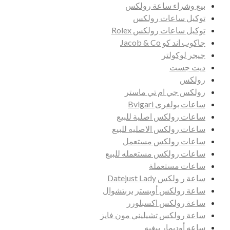
بيع وشراء ساعة رولكس
توكيل ساعات رولكس
توكيل ساعات رولكس Rolex
جاكوب اند كو Jacob & Co
جيجر لوكولتر
ديت جست
رولكس
رولكس جي ام تي ماستر
ساعات بولغرى Bvlgari
ساعات رولكس اصلية للبيع
ساعات رولكس الاصليه للبيع
ساعات رولكس مستعمل
ساعات رولكس مستعمله للبيع
ساعات مستعملة
ساعة ر ولكس Datejust Lady
ساعة رولكس أويستر بربتشوال
ساعة رولكس اكسبلورر
ساعة رولكس تشيليني مون فايز
ساعه أوديمار بيغيه