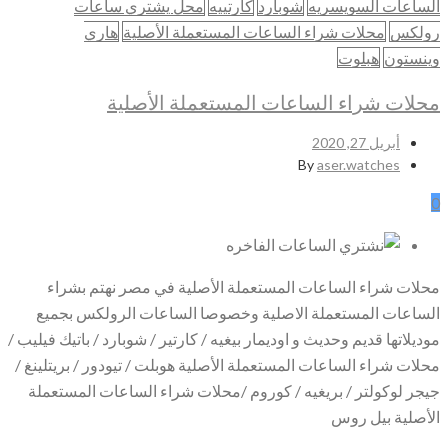
الساعات السويسريه
شوبارد
كارتييه
محل يشتري ساعات
رولكس
محلات شراء الساعات المستعملة الأصلية
هاري
وينستون
هبلوت
محلات شراء الساعات المستعملة الأصلية
أبريل 27, 2020
By
aser.watches
0
محلات شراء الساعات المستعملة الأصلية في مصر نهتم بشراء
الساعات المستعملة الاصلية وخصوصا الساعات الرولكس بجميع
موديلاتها قديم وحديث و اوديمار بيغيه / كارتير / شوبارد / باتيك فيليب /
محلات شراء الساعات المستعملة الأصلية هوبلت / تيودور / بريتلينغ /
جيجر لوكولتر / بريغيه / كوروم /محلات شراء الساعات المستعملة
الأصلية بيل روس