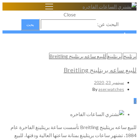
Close
البحث عن:
برتلينج
Home
برتلينج
بريتلينغ
للبيع ساعه بريتلينج Breitling
شراء الساعات السويسرية الاصلية
برتلينج
للبيع ساعه بريتلينج Breitling
سبتمبر 23, 2020
By
aser.watches
0
للبيع ساعه بريتلينج Breitling تأسست ساعة بريتلينغ الفاخرة عام
1884، تشتهر ساعات بريتلينغ بمتانة ساعتها العالية ودقتها، للبيع