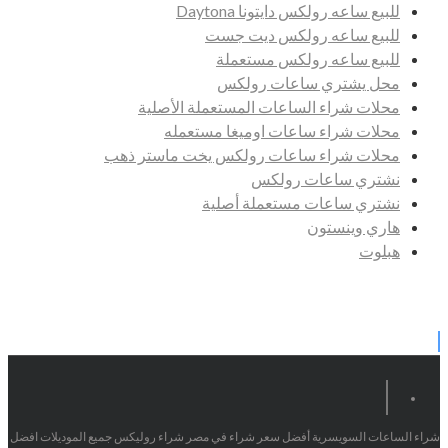
للبيع ساعه رولكس دايتونا Daytona
للبيع ساعه رولكس ديت جست
للبيع ساعه رولكس مستعملة
محل يشتري ساعات رولكس
محلات شراء الساعات المستعملة الأصلية
محلات شراء ساعات اوميغا مستعمله
محلات شراء ساعات رولكس يخت ماستر ذهب
نشتري ساعات رولكس
نشتري ساعات مستعملة أصلية
هاري وينستون
هبلوت
شراء الساعات السويسرية أفضل سعر شراء في مصر شراء روليكس جميع الموديلات افضل