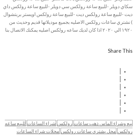
سكاي دويلر -للبيع ساعة رولكس سي دويلر -للبيع ساعة رولكس داي
ديت -للبيع ساعة رولكس ديت -للبيع ساعة رولكس اويستر بربتشوال
) نشتري ساعات رولكس الاصليه بجميع موديلاتها قديم وحديث من
١٩٢٠ الي ٢٠٢٠ اذا كان لديك ساعه رولكس اصليه يمكنك الاتصال بنا
Share This
بيع وشراء الماس ذهب ساعات
رولكس
شراء الساعات
للبيع ساعه
رولكس
محل يشتري ساعات رولكس
محلات شراء الساعات