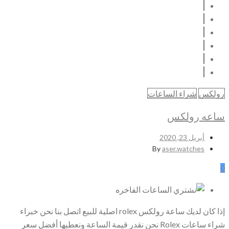
رولكس
شراء الساعات
ساعه رولكس
أبريل 23, 2020
By
aser.watches
0
إذا كان لديك ساعة رولكس rolex اصلية للبيع اتصل بنا نحن خبراء
شراء ساعات Rolex نحن نقدر قيمة الساعة ونعطيها أفضل سعر