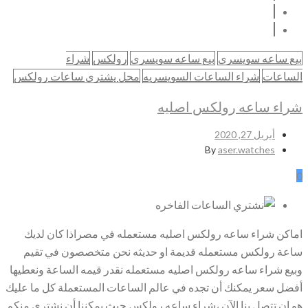
بيع ساعه سويسري
بيع ساعه سويسري
رولكس
شراء
الساعات
شراء الساعات السويسريه
محل يشتري ساعات رولكس
شراء ساعه رولكس اصليه
أبريل 27, 2020
By
aser.watches
0
اماكن شراء ساعه رولكس اصليه مستعمله في مصراذا كان لديك
ساعة رولكس مستعمله قديمة او حديثه نحن متخصصون في تقيم
وبيع شراء ساعه رولكس اصليه مستعمله نقدر قيمه الساعة ونعطيها
أفضل سعر يمكنك أن تجده في عالم الساعات المستعملة كل ما عليك
هو ان تتصل بنا الآن ،شراء ساعه رولكس حيث يمكننا أن نشتري منكم