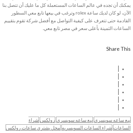
يمكنك أن تجده في عالم الساعات المستعملة كل ما عليك أن تتصل بنا
الآن، لو كان لديك ساعة rolex وترغب في بيعها تابع معي السطور
القادمة حتى تتعرف على كيفية التواصل مع أفضل شركة تقوم بتقييم
الساعات الثمينة بأعلى سعر في مصر تابع معي.
Share This
بيع ساعه سويسري
بيع ساعه سويسري
رولكس
شراء
الساعات
شراء الساعات السويسريه
محل يشتري ساعات رولكس