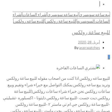
بيع ساعه سويسري
بيع ساعه سويسري
شراء الساعات
شراء
الساعات السويسريه
للبيع ساعة رولكس
للبيع ساعه رولكس
للبيع ساعة رولكس
أبريل 28, 2020
By
aser.watches
0
للبيع ساعه رولكس اذا كنت من اصحاب مقوله للبيع ساعة رولكس
وتريد بيع ساعه رولكس يمكنك التواصل مع خبراء شراء وتقيم وبيع
ساعات رولكس نحن خبراء شراء ساعات رولكس(للبيع ساعة
رولكس ديت جست -للبيع ساعة رولكس دايتونا – اكسبلوره -تشيليني
-للبيع ساعة رولكس جي ام تي ماستر ٢ -للبيع ساعة رولكس
صبمارينر -للبيع ساعة رولكس يخت ماستر -للبيع ساعة رولكس