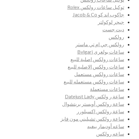
توكيل ساعات رولكس Rolex
جاكوب اند كو Jacob & Co
جيجر لوكولتر
ديت جست
رولكس
رولكس جي ام تي ماستر
ساعات بولغرى Bvlgari
ساعات رولكس اصلية للبيع
ساعات رولكس الاصليه للبيع
ساعات رولكس مستعمل
ساعات رولكس مستعمله للبيع
ساعات مستعملة
ساعة ر ولكس Datejust Lady
ساعة رولكس أويستر بربتشوال
ساعة رولكس اكسبلورر
ساعة رولكس تشيليني مون فايز
ساعه أوديمار بيغيه
ساعه رولكس