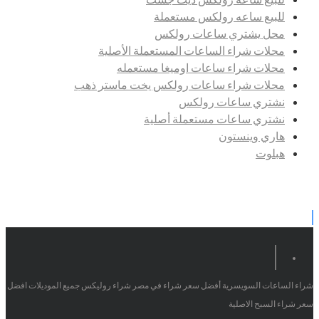
للبيع ساعه رولكس مستعملة
محل يشتري ساعات رولكس
محلات شراء الساعات المستعملة الأصلية
محلات شراء ساعات اوميغا مستعمله
محلات شراء ساعات رولكس يخت ماستر ذهب
نشتري ساعات رولكس
نشتري ساعات مستعملة أصلية
هاري وينستون
هبلوت
شراء الساعات السويسرية أفضل سعر شراء في مصر شراء روليكس جميع الموديلات افضل
سعر شراء السبح الاصلية