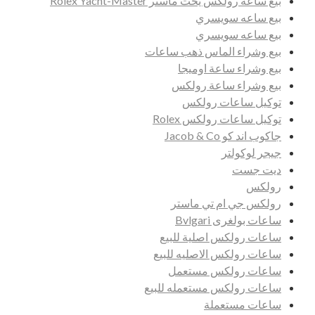
بيع ساعه رولكس يخت ماستر Rolex Yacht-Master
بيع ساعه سويسري
بيع ساعه سويسري
بيع وشراء الماس ذهب ساعات
بيع وشراء ساعة اوميجا
بيع وشراء ساعة رولكس
توكيل ساعات رولكس
توكيل ساعات رولكس Rolex
جاكوب اند كو Jacob & Co
جيجر لوكولتر
ديت جست
رولكس
رولكس جي ام تي ماستر
ساعات بولغرى Bvlgari
ساعات رولكس اصلية للبيع
ساعات رولكس الاصليه للبيع
ساعات رولكس مستعمل
ساعات رولكس مستعمله للبيع
ساعات مستعملة