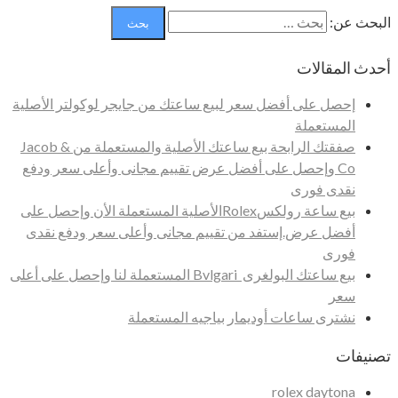
البحث عن:
أحدث المقالات
إحصل على أفضل سعر لبيع ساعتك من جايجر لوكولتر الأصلية
المستعملة
صفقتك الرابحة بيع ساعتك الأصلية والمستعملة من Jacob &
Co وإحصل على أفضل عرض تقييم مجانى وأعلى سعر ودفع
نقدى فورى
بيع ساعة رولكسRolexالأصلية المستعملة الأن وإحصل على
أفضل عرض.إستفد من تقييم مجانى وأعلى سعر ودفع نقدى
فورى
بيع ساعتك البولغرى Bvlgari المستعملة لنا وإحصل على أعلى
سعر
نشترى ساعات أوديمار بياجيه المستعملة
تصنيفات
rolex daytona