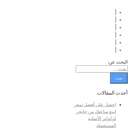
البحث عن:
أحدث المقالات
إحصل على أفضل سعر
لبيع ساعتك من جايجر
لوكولتر الأصلية
المستعملة