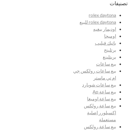
تصنيفات
rolex daytona
rolex daytona للبيع
اوديمار بيغيه
اوميجا
باتيك فيليب
برتلينج
بريتلينغ
بيع ساعات
بيع ساعات رولكس جي
ام تي ماستر
بيع ساعات شوبارد
بيع ساعة Ap
بيع ساعة اوميغا
بيع ساعة رولكس
اكسبلورر اصلية
مستعملة
بيع ساعة رولكس