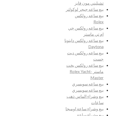
تشيليني مون فايز
بيع ساعه جيجر لوكولتر
بيع ساعه رولكس
Rolex
بيع ساعه رولكس جي
ام تي ماستر
بيع ساعه رولكس دايتونا
Daytona
بيع ساعه رولكس ديت
جست
بيع ساعه رولكس يخت
ماستر Rolex Yacht-
Master
بيع ساعه سويسري
بيع ساعه سويسري
بيع وشراء الماس ذهب
ساعات
بيع وشراء ساعة اوميجا
بيع وشراء ساعة