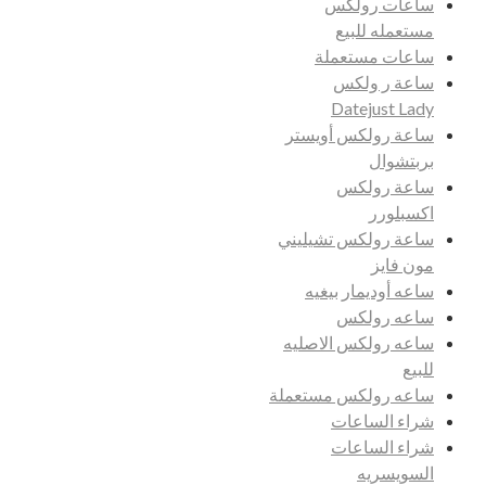
ساعات رولكس
مستعمله للبيع
ساعات مستعملة
ساعة ر ولكس
Datejust Lady
ساعة رولكس أويستر
بربتشوال
ساعة رولكس
اكسبلورر
ساعة رولكس تشيليني
مون فايز
ساعه أوديمار بيغيه
ساعه رولكس
ساعه رولكس الاصليه
للبيع
ساعه رولكس مستعملة
شراء الساعات
شراء الساعات
السويسريه