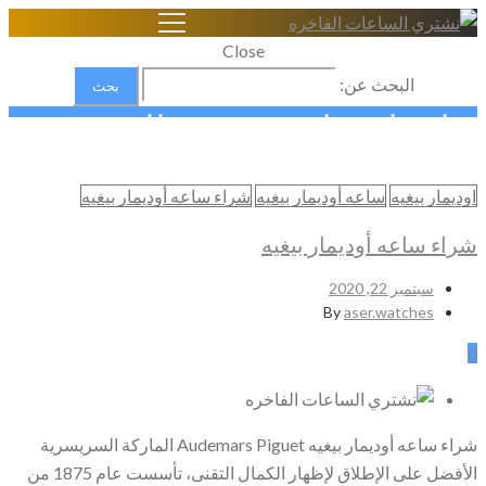
Close
البحث عن:
ساعة اوديماربيجيه ذهب للبيع
Home
اوديمار بيغيه
ساعه أوديمار بيغيه
شراء ساعه أوديمار بيغيه
شراء الساعات السويسرية الاصلية
ساعة اوديماربيجيه ذهب للبيع
شراء ساعه أوديمار بيغيه
سبتمبر 22, 2020
By
aser.watches
0
شراء ساعه أوديمار بيغيه Audemars Piguet الماركة السريسرية
الأفضل على الإطلاق لإظهار الكمال التقنى، تأسست عام 1875 من