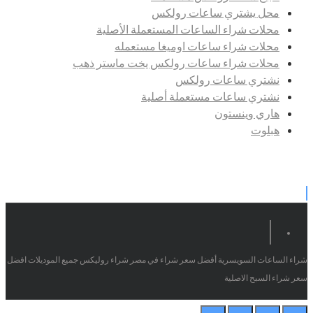
محل يشتري ساعات رولكس
محلات شراء الساعات المستعملة الأصلية
محلات شراء ساعات اوميغا مستعمله
محلات شراء ساعات رولكس يخت ماستر ذهب
نشتري ساعات رولكس
نشتري ساعات مستعملة أصلية
هاري وينستون
هبلوت
شراء الساعات السويسرية أفضل سعر شراء في مصر شراء روليكس جميع الموديلات افضل
سعر شراء السبح الاصلية