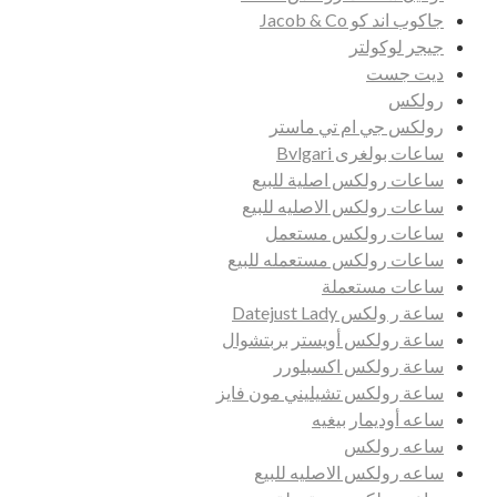
جاكوب اند كو Jacob & Co
جيجر لوكولتر
ديت جست
رولكس
رولكس جي ام تي ماستر
ساعات بولغرى Bvlgari
ساعات رولكس اصلية للبيع
ساعات رولكس الاصليه للبيع
ساعات رولكس مستعمل
ساعات رولكس مستعمله للبيع
ساعات مستعملة
ساعة ر ولكس Datejust Lady
ساعة رولكس أويستر بربتشوال
ساعة رولكس اكسبلورر
ساعة رولكس تشيليني مون فايز
ساعه أوديمار بيغيه
ساعه رولكس
ساعه رولكس الاصليه للبيع