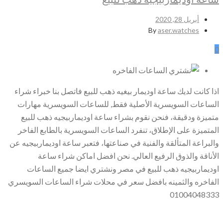
أبريل 28, 2020
By
aser.watches
0
اذا كانت لديك ساعة اوديمار بيغيه ذهب للبيع فاتصل بنا خبراء شراء
الساعات السويسرية الأصلية فقط, للساعات السويسرية مهارات
متميزة ودقيقة، فنحن نقوم بشراء ساعة اوديماربيجيه ذهب للبيع
المتميزة على الإطلاق، تنفرد الساعات السويسرية بالطابع الفاخر
والبراعة المتألقة والفنية في صناعتها، فتعبر ساعة اوديماربيجيه عن
الأناقة والذوق الرفيع العالي. نحن افضل اماكن شراء ساعة
اوديماربيجيه ذهب للبيع في مصر ونشتري ايضا جميع الساعات
الفاخره والثمينه بافضل سعر في محلات شراء الساعات السويسري
01004048333