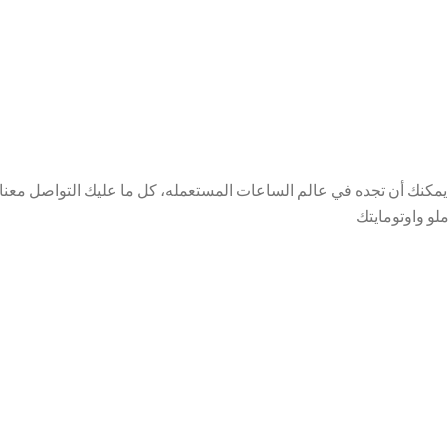
كنك أن تجده في عالم الساعات المستعمله، كل ما عليك التواصل معنا
و واوتومايتك