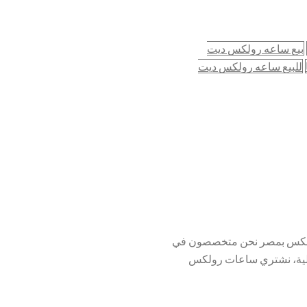
بيع ساعه رولكس ديت
للبيع ساعه رولكس ديت
 رولكس بمصر نحن متخصصون في
لية، نشتري ساعات رولكس