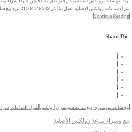
تريد بيع ساعه رولكس اصليه يمكن التواصل معنا فنحن خبراء شراء وتقي
شراء ساعات رولكس الاصليه اتصل بنا الان 01004048333 تريد بيع ساعه رولكس دايتونا اتصل بنا لدينا خبراء شراء ساعات رولكس دايتونا تريد بيع ساعه رولكس ديت
Continue Reading
Share This
بيع ساعه سويسري
بيع ساعه سويسري
رولكس
شراء الساعات
شراء
بيع وشراء ساعة رولكس الأصلية