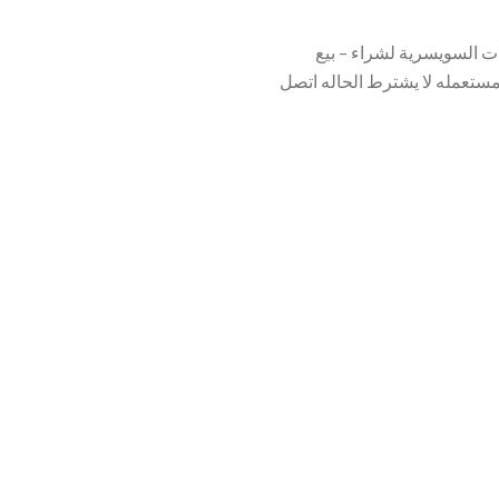
ت السويسرية لشراء – بيع
ستعمله لا يشترط الحاله اتصل