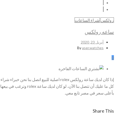
رولكس
شراء الساعات
ساعه رولكس
أبريل 23, 2020
By
aser.watches
0
كل ما عليك أن تتصل بنا 
بأعلى سعر في مصر تابع معي.
Share This