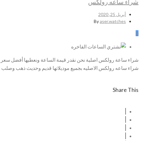
شراء ساعه رولكس
أبريل 25, 2020
By
aser.watches
0
شراء ساعة رولكس اصلية نحن نقدر قيمة الساعة ونعطيها أفضل سعر يم
شراء ساعه رولكس الاصليه بجميع موديلاتها قديم وحديث ذهب وصلب مل
Share This