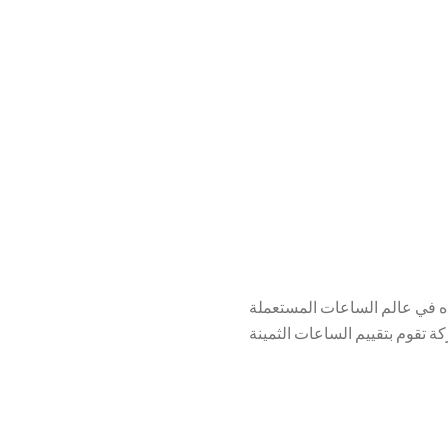
نعطيها أفضل سعر يمكنك أن تجده في عالم الساعات المستعملة
ل مع أفضل شركة تقوم بتقييم الساعات الثمينة