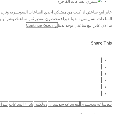
عايز ابيع ساعتي اذا كنت من ممتلكي احدي الساعات السويسريه وتريد ب
الساعات السويسرية لدينا خبراء مختصون لتقدير ثمن ساعتك وشرائها ب
بنا الان عايز ابيع ساعتي يوجد لدينا
Continue Reading
Share This
بيع ساعه سويسري
بيع ساعه سويسري
رولكس
شراء الساعات
شراء