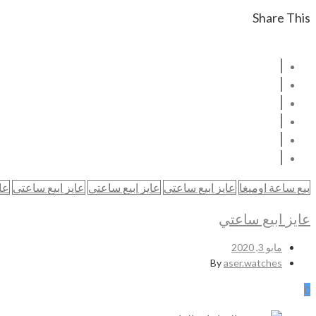
Share This
بيع ساعة اوميغا
عايز ابيع ساعتي
عايز ابيع ساعتي
عايز ابيع ساعتي
عا
عايز ابيع ساعتي
مايو 3, 2020
By
aser.watches
0