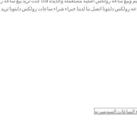
م وبيع ساعه رولكس اصليه مستعمله وجديده فاذا كنت تريد بيع ساعه رو
 الساعات السويسريه