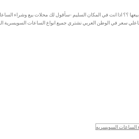
يعها ؟؟ اذا انت في المكان السليم -سأقول لك محلات بيع وشراء الساعا
اعلي سعر في الوطن العربي نشتري جميع انواع الساعات السويسرية الم
 الساعات السويسريه