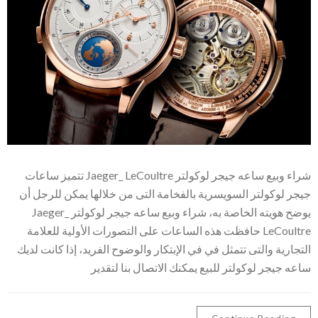
شراء وبيع ساعه جيجر لوكولتر Jaeger_ LeCoultre تتميز ساعات
جيجر لوكولتر السويسرية بالفخامة التى من خلالها يمكن للرجل أن
يوضح هويته الخاصة به، شراء وبيع ساعه جيجر لوكولتر Jaeger_
LeCoultre حافظت هذه الساعات على التصورات الأولية للعلامة
التجارية والتى تتمثل في في الإبتكار والوضوح الفريد، إذا كانت لديك
ساعه جيجر لوكولتر للبيع يمكنك الاتصال بنا لتقدير