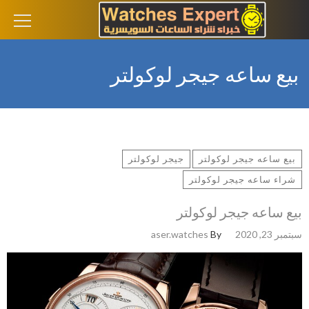
لبحث
ن:
بيع ساعه جيجر لوكولتر
بيع ساعه جيجر لوكولتر
جيجر لوكولتر
شراء ساعه جيجر لوكولتر
بيع ساعه جيجر لوكولتر
سبتمبر 23, 2020
By
aser.watches