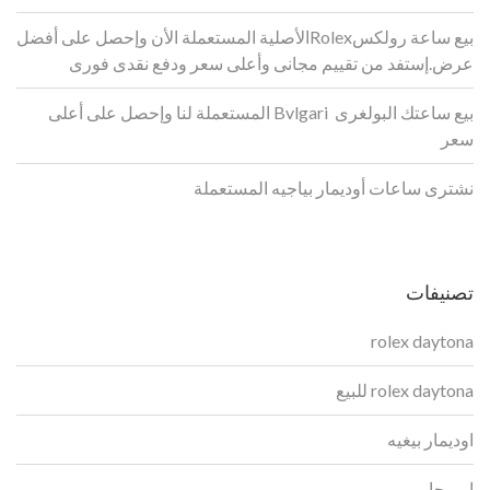
بيع ساعة رولكسRolexالأصلية المستعملة الأن وإحصل على أفضل
عرض.إستفد من تقييم مجانى وأعلى سعر ودفع نقدى فورى
بيع ساعتك البولغرى Bvlgari المستعملة لنا وإحصل على أعلى
سعر
نشترى ساعات أوديمار بياجيه المستعملة
تصنيفات
rolex daytona
rolex daytona للبيع
اوديمار بيغيه
اوميجا