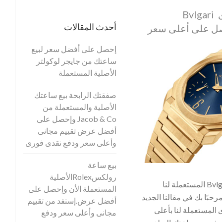
بيع ساعتك البولغرى Bvlgari
أحدث المقالات
صل على أعلى سعر
إحصل على أفضل سعر لبيع
ساعتك من جايجر لوكولتر
الأصلية المستعملة
صفقتك الرابحة بيع ساعتك
الأصلية والمستعملة من
Jacob & Co وإحصل على
أفضل عرض تقييم مجانى
وأعلى سعر ودفع نقدى فورى
بيع ساعة
رولكسRolexالأصلية
بيع ساعتك البولغرى Bvlgari المستعملة لنا
المستعملة الأن وإحصل على
بًا بك في مقالنا الجديد
أفضل عرض.إستفد من تقييم
المستعملة لنا بأعلى
مجانى وأعلى سعر ودفع