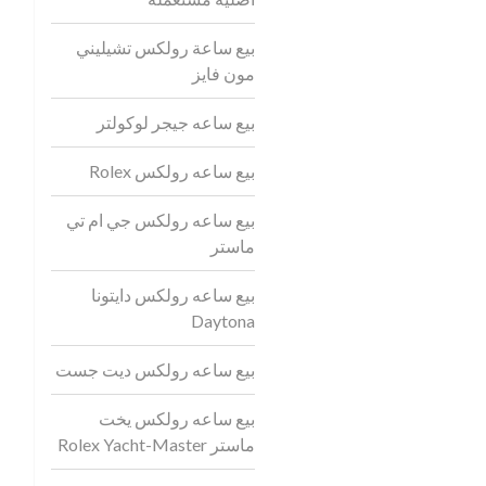
بيع ساعة رولكس تشيليني
مون فايز
بيع ساعه جيجر لوكولتر
بيع ساعه رولكس Rolex
بيع ساعه رولكس جي ام تي
ماستر
بيع ساعه رولكس دايتونا
Daytona
بيع ساعه رولكس ديت جست
بيع ساعه رولكس يخت
ماستر Rolex Yacht-Master