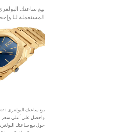
المستعملة لنا وإح
واحصل على أعلى سعر مرح
حول بيع ساعتك البولغرى 