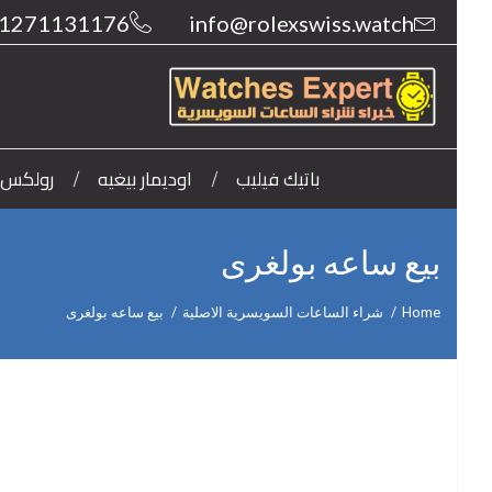
1271131176
info@rolexswiss.watch
باتيك فيليب
اوديمار بيغيه
رولكس
بيع ساعه بولغرى
Home
شراء الساعات السويسرية الاصلية
بيع ساعه بولغرى