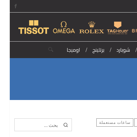
شوبارد
برتلينج
اوميجا
البحث عن:
البحث
ساعات مستعملة
عن: