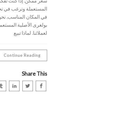
سعر ممكن. إذا كنت تفكر
المستعملة وترغب في تح
في المكان المناسب. نح
بولغرى الأصلية المستع
لعملائنا. لماذا تبيع
Continue Reading
Share This