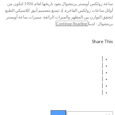
ساعة رولكس أويستر بربتشوال يعود تاريخها لعام 1926 لتكون من
أوائل ساعات رولكس الفاخرة. إذ تتمتع بتصميم أنيق كلاسيكي الطبع
لتحقق التوازن بين المظهر والميزات الرائعة. مميزات ساعة أويستر
بربتشوال : لدينا
Continue Reading
Share This
البحث