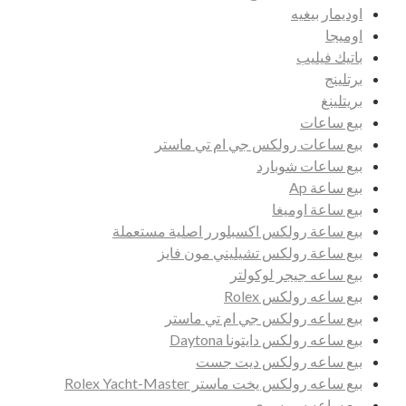
اوديمار بيغيه
اوميجا
باتيك فيليب
برتلينج
بريتلينغ
بيع ساعات
بيع ساعات رولكس جي ام تي ماستر
بيع ساعات شوبارد
بيع ساعة Ap
بيع ساعة اوميغا
بيع ساعة رولكس اكسبلورر اصلية مستعملة
بيع ساعة رولكس تشيليني مون فايز
بيع ساعه جيجر لوكولتر
بيع ساعه رولكس Rolex
بيع ساعه رولكس جي ام تي ماستر
بيع ساعه رولكس دايتونا Daytona
بيع ساعه رولكس ديت جست
بيع ساعه رولكس يخت ماستر Rolex Yacht-Master
بيع ساعه سويسري