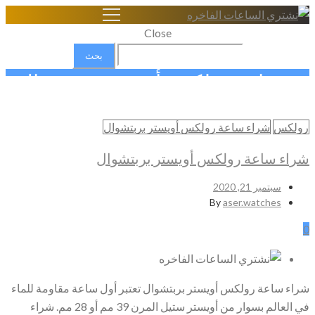
Close
البحث
عن:
بيع ساعة رولكس أويستر بربتشوال
Home
رولكس
شراء ساعة رولكس أويستر بربتشوال
شراء الساعات السويسرية الاصلية
بيع ساعة رولكس أويستر بربتشوال
شراء ساعة رولكس أويستر بربتشوال
سبتمبر 21, 2020
By
aser.watches
0
شراء ساعة رولكس أويستر بربتشوال تعتبر أول ساعة مقاومة للماء
في العالم بسوار من أويستر ستيل المرن 39 مم أو 28 مم. شراء