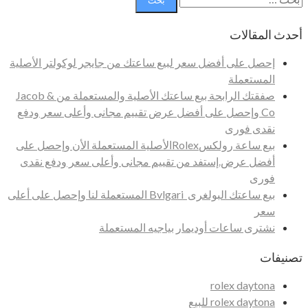
عن:
أحدث المقالات
إحصل على أفضل سعر لبيع ساعتك من جايجر لوكولتر الأصلية
المستعملة
صفقتك الرابحة بيع ساعتك الأصلية والمستعملة من Jacob &
Co وإحصل على أفضل عرض تقييم مجانى وأعلى سعر ودفع
نقدى فورى
بيع ساعة رولكسRolexالأصلية المستعملة الأن وإحصل على
أفضل عرض.إستفد من تقييم مجانى وأعلى سعر ودفع نقدى
فورى
بيع ساعتك البولغرى Bvlgari المستعملة لنا وإحصل على أعلى
سعر
نشترى ساعات أوديمار بياجيه المستعملة
تصنيفات
rolex daytona
rolex daytona للبيع