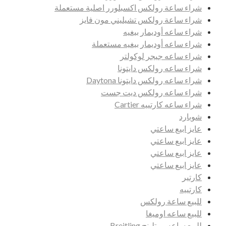
شراء ساعة رولكس اكسبلورر اصلية مستعملة
شراء ساعة رولكس تشيليني مون فايز
شراء ساعه أوديمار بيغيه
شراء ساعه أوديمار بيغيه مستعملة
شراء ساعه جيجر لوكولتر
شراء ساعه رولكس دايتونا
شراء ساعه رولكس دايتونا Daytona
شراء ساعه رولكس ديت جست
شراء ساعه كارتييه Cartier
شوبارد
عايز ابيع ساعتي
عايز ابيع ساعتي
عايز ابيع ساعتي
عايز ابيع ساعتي
كارتير
كارتييه
للبيع ساعة رولكس
للبيع ساعه اوميغا
للبيع ساعه بريتلينج Breitling