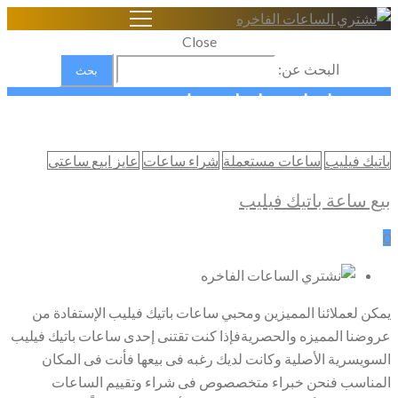
Close
البحث عن:
بيع ساعات باتيك فيليب
Home
باتيك فيليب
ساعات مستعملة
شراء ساعات
عايز ابيع ساعتي
شراء الساعات السويسرية الاصلية
بيع ساعات باتيك فيليب
بيع ساعة باتيك فيليب
0
يمكن لعملائنا المميزين ومحبي ساعات باتيك فيليب الإستفادة من
عروضنا المميزه والحصريةفإذا كنت تقتنى إحدى ساعات باتيك فيليب
السويسرية الأصلية وكانت لديك رغبه فى بيعها فأنت فى المكان
المناسب فنحن خبراء متخصصوص فى شراء وتقييم الساعات