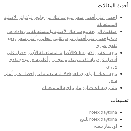
أحدث المقالات
إحصل على أفضل سعر لبيع ساعتك من جايجر لوكولتر الأصلية
المستعملة
صفقتك الرابحة بيع ساعتك الأصلية والمستعملة من Jacob &
Co وإحصل على أفضل عرض تقييم مجانى وأعلى سعر ودفع
نقدى فورى
بيع ساعة رولكسRolexالأصلية المستعملة الأن وإحصل على
أفضل عرض.إستفد من تقييم مجانى وأعلى سعر ودفع نقدى
فورى
بيع ساعتك البولغرى Bvlgari المستعملة لنا وإحصل على أعلى
سعر
نشترى ساعات أوديمار بياجيه المستعملة
تصنيفات
rolex daytona
rolex daytona للبيع
اوديمار بيغيه