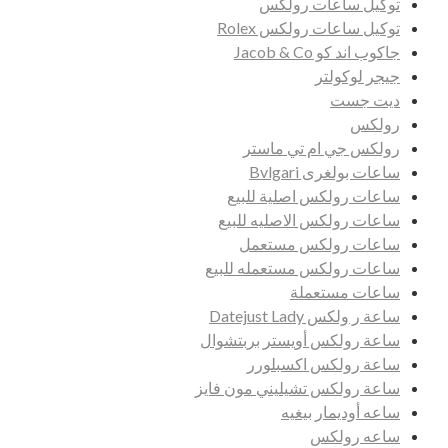
توكيل ساعات رولكس
توكيل ساعات رولكس Rolex
جاكوب اند كو Jacob & Co
جيجر لوكولتر
ديت جست
رولكس
رولكس جي ام تي ماستر
ساعات بولغرى Bvlgari
ساعات رولكس اصلية للبيع
ساعات رولكس الاصليه للبيع
ساعات رولكس مستعمل
ساعات رولكس مستعمله للبيع
ساعات مستعملة
ساعة ر ولكس Datejust Lady
ساعة رولكس أويستر بربتشوال
ساعة رولكس اكسبلورر
ساعة رولكس تشيليني مون فايز
ساعه أوديمار بيغيه
ساعه رولكس