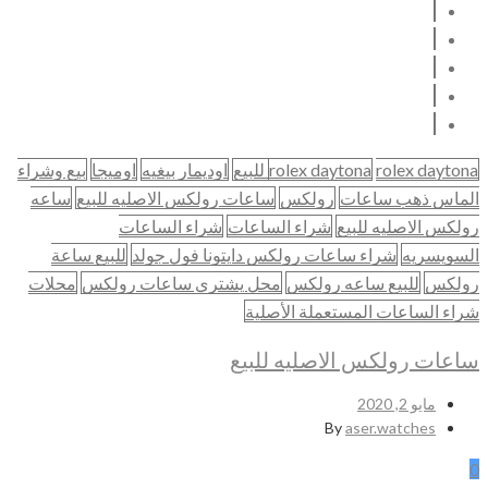
rolex daytona للبيع
rolex daytona
اوديمار بيغيه
اوميجا
بيع وشراء
الماس ذهب ساعات
رولكس
ساعات رولكس الاصليه للبيع
ساعه
رولكس الاصليه للبيع
شراء الساعات
شراء الساعات
السويسريه
شراء ساعات رولكس دايتونا فول جولد
للبيع ساعة
رولكس
للبيع ساعه رولكس
محل يشتري ساعات رولكس
محلات
شراء الساعات المستعملة الأصلية
ساعات رولكس الاصليه للبيع
مايو 2, 2020
By
aser.watches
0