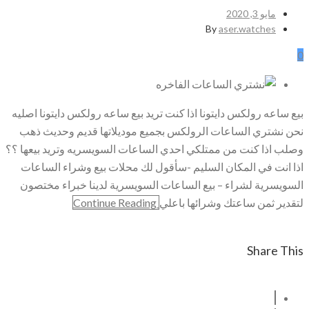
مايو 3, 2020
By
aser.watches
0
بيع ساعه رولكس دايتونا اذا كنت تريد بيع ساعه رولكس دايتونا اصليه
نحن نشتري الساعات الرولكس بجميع موديلاتها قديم وحديث ذهب
وصلب اذا كنت من ممتلكي احدي الساعات السويسريه وتريد بيعها ؟؟
اذا انت في المكان السليم -سأقول لك محلات بيع وشراء الساعات
السويسرية لشراء – بيع الساعات السويسرية لدينا خبراء مختصون
لتقدير ثمن ساعتك وشرائها باعلي
Continue Reading
Share This