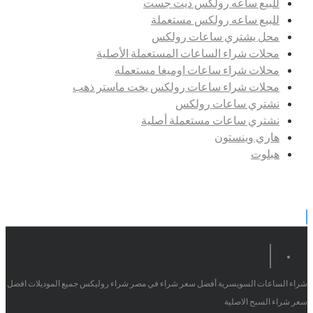
للبيع ساعه رولكس ديت جست
للبيع ساعه رولكس مستعملة
محل يشتري ساعات رولكس
محلات شراء الساعات المستعملة الأصلية
محلات شراء ساعات اوميغا مستعمله
محلات شراء ساعات رولكس يخت ماستر ذهب
نشتري ساعات رولكس
نشتري ساعات مستعملة أصلية
هاري وينستون
هبلوت
شراء الساعات السويسرية أفضل سعر شراء في مصر شراء روليكس جميع الموديلات افضل
سعر شراء السبح الاصلية