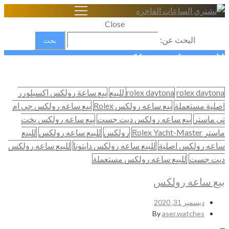
Close
البحث عن:
للبيع ساعه رولكس
Home
rolex daytona للبيع
rolex daytona
بيع ساعة رولكس اكسبلورر
شراء الساعات السويسرية الاصلية
اصلية مستعملة
بيع ساعه رولكس Rolex
بيع ساعه رولكس جي ام
رولكس
تي ماستر
بيع ساعه رولكس ديت جست
بيع ساعه رولكس يخت
للبيع ساعه رولكس
ماستر Rolex Yacht-Master
رولكس
للبيع ساعه رولكس
للبيع
ساعه رولكس اصلية
للبيع ساعه رولكس دايتونا
للبيع ساعه رولكس
ديت جست
للبيع ساعه رولكس مستعملة
بيع ساعه رولكس
ديسمبر 31, 2020
By
aser.watches