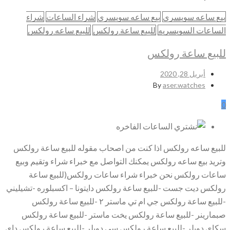
بيع ساعه سويسري
بيع ساعه سويسري
شراء الساعات
شراء
الساعات السويسريه
للبيع ساعة رولكس
للبيع ساعه رولكس
للبيع ساعة رولكس
أبريل 28, 2020
By
aser.watches
0
للبيع ساعه رولكس اذا كنت من اصحاب مقوله للبيع ساعة رولكس
وتريد بيع ساعه رولكس يمكنك التواصل مع خبراء شراء وتقيم وبيع
ساعات رولكس نحن خبراء شراء ساعات رولكس(للبيع ساعة
رولكس ديت جست -للبيع ساعة رولكس دايتونا – اكسبلوره -تشيليني
-للبيع ساعة رولكس جي ام تي ماستر ٢ -للبيع ساعة رولكس
صبمارينر -للبيع ساعة رولكس يخت ماستر -للبيع ساعة رولكس
سكاي دويلر -للبيع ساعة رولكس سي دويلر -للبيع ساعة رولكس داي