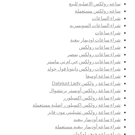
ساعه رولكس الاصليه للبيع
ساعه رولكس مستعملة
شراء الساعات
شراء الساعات السويسريه
شراء ساعات
شراء ساعات اوديمار بيغية
شراء ساعات رولكس
شراء ساعات رولكس بمصر
شراء ساعات رولكس جي ام تي ماستر
شراء ساعات رولكس دايتونا فول جولد
شراء ساعة اوميغا
شراء ساعة ر ولكس Datejust Lady
شراء ساعة رولكس أويستر بربتشوال
شراء ساعة رولكس اكسبلورر
شراء ساعة رولكس اكسبلورر اصلية مستعملة
شراء ساعة رولكس تشيليني مون فايز
شراء ساعه أوديمار بيغيه
شراء ساعه أوديمار بيغيه مستعملة
شراء ساعه جيجر لوكولتر