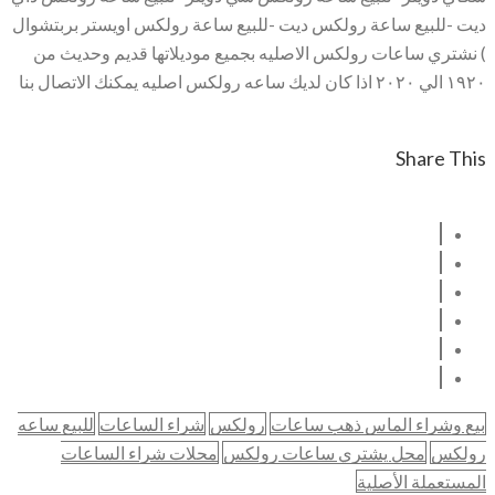
ديت -للبيع ساعة رولكس ديت -للبيع ساعة رولكس اويستر بربتشوال
) نشتري ساعات رولكس الاصليه بجميع موديلاتها قديم وحديث من
١٩٢٠ الي ٢٠٢٠ اذا كان لديك ساعه رولكس اصليه يمكنك الاتصال بنا
Share This
بيع وشراء الماس ذهب ساعات
رولكس
شراء الساعات
للبيع ساعه
رولكس
محل يشتري ساعات رولكس
محلات شراء الساعات
المستعملة الأصلية