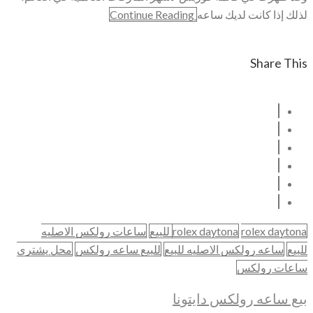
لذلك إذا كانت لديك ساعه
Continue Reading
Share This
rolex daytona للبيع
rolex daytona
ساعات رولكس الاصليه
للبيع
ساعه رولكس الاصليه للبيع
للبيع ساعه رولكس
محل يشتري
ساعات رولكس
بيع ساعه رولكس دايتونا