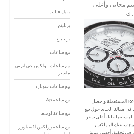
يم مجانى وأعلى
باتيك فيليب
رى
برتلينج
بريتلينغ
بيع ساعات
بيع ساعات رولكس جي ام تي
ماستر
بيع ساعات شوبارد
بيع ساعة Ap
بيع ساعتك الرولكس Rolex المستعملة وإحصل
في مقالنا الجديد حول بيع
بيع ساعة اوميغا
اعتك الرولكس Rolex المستعملة لنا بأعلى سعر
بيع ساعتك الرولكس
بيع ساعة رولكس اكسبلورر
رغب في تحقيق أقصى قيمة
اصلية مستعملة