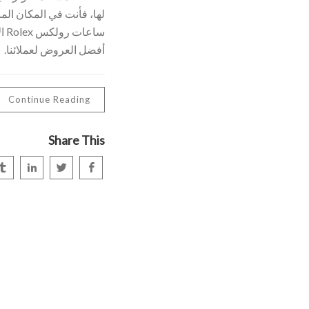
لها، فأنت في المكان ال
ساع
أفضل العروض لعملائنا.
Continue Reading
Share This