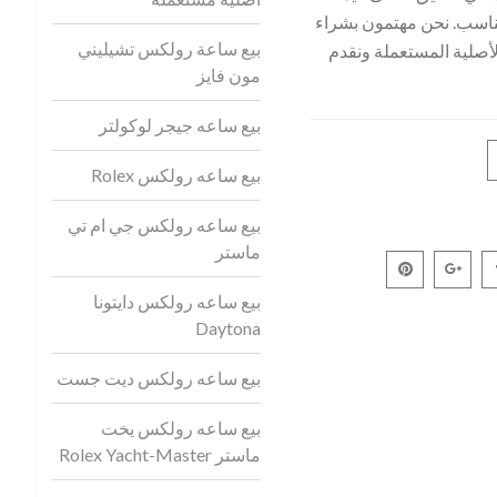
مناسب. نحن مهتمون بشراء
بيع ساعة رولكس تشيليني
ات رولكس Rolex الأصلية المستعملة ونقدم
مون فايز
بيع ساعه جيجر لوكولتر
بيع ساعه رولكس Rolex
بيع ساعه رولكس جي ام تي
ماستر
بيع ساعه رولكس دايتونا
Daytona
بيع ساعه رولكس ديت جست
بيع ساعه رولكس يخت
ماستر Rolex Yacht-Master