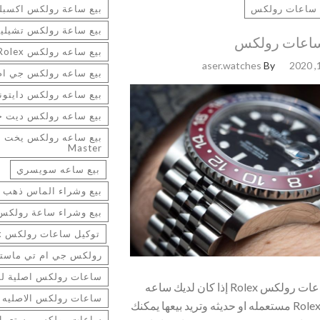
ساعات رولكس
بيع ساعة رولكس اكسبلو
بيع ساعة رولكس تشيلين
ساعات رولكس
بيع ساعه رولكس Rolex
aser.watches
By
بيع ساعه رولكس جي ام
بيع ساعه رولكس دايتونا aytona
بيع ساعه رولكس ديت 
Master
بيع ساعه سويسري
بيع وشراء الماس ذهب 
بيع وشراء ساعة رولكس
توكيل ساعات رولكس Rolex
رولكس جي ام تي ماست
ساعات رولكس اصلية للب
شراء ساعات رولكس Rolex إذا كان لديك ساعه
ساعات رولكس الاصليه ل
رولكس Rolex مستعمله او حديثه وتريد بيعها يمكنك
ساعات رولكس مستعمل