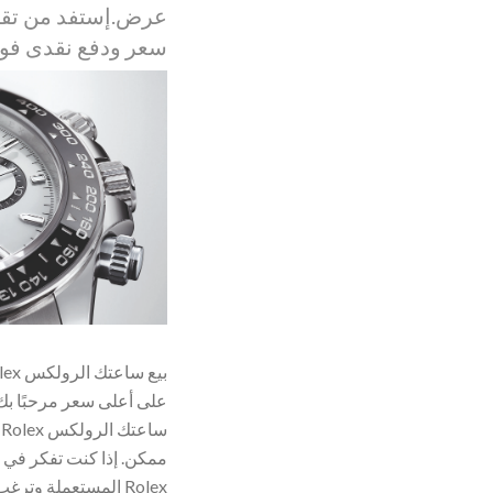
عرض.إستفد من تقي
سعر ودفع نقدى فو
على أعلى سعر مرحبًا بك 
س
ممكن. إذا كنت تفكر في 
Rolex المستعملة وت