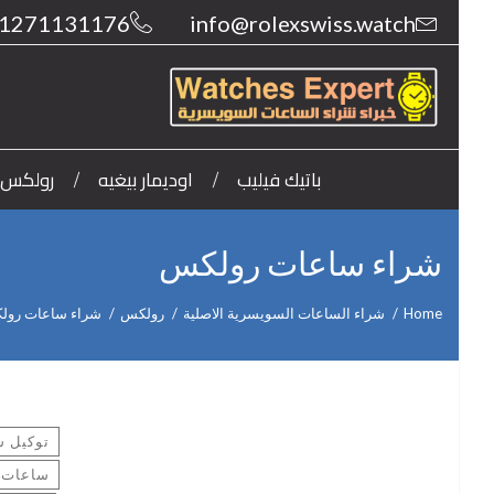
1271131176
info@rolexswiss.watch
باتيك فيليب
اوديمار بيغيه
رولكس
شراء ساعات رولكس
Home
شراء الساعات السويسرية الاصلية
رولكس
شراء ساعات رول
توكيل 
ساعات 