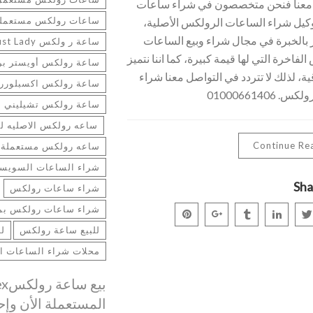
 معنا فنحن متخصصون في شراء ساعات
ساعات رولكس مستعمله 
يل شراء الساعات الرولكس الأصلية،
يز بالخبرة في مجال شراء وبيع الساعات
ساعة ر ولكس Datejust Lady
لفاخرة التي لها قيمة كبيرة، كما اننا نتميز
ساعة رولكس أويستر بر
ة، لذلك لا تتردد في التواصل معنا شراء
ساعة رولكس اكسبلورر
01000661406
ساعة رولكس تشيليني م
ساعه رولكس الاصليه لل
Continue Re
ساعه رولكس مستعملة
شراء الساعات السويسر
Sha
شراء ساعات رولكس
شراء ساعات رولكس بم
للبيع ساعة رولكس
لل
محلات شراء الساعات ال
المستعملة الأن و