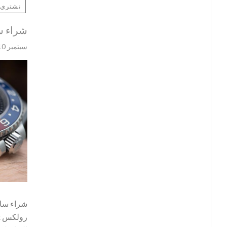
نشتري 
شراء 
سبتمبر 10, 2020