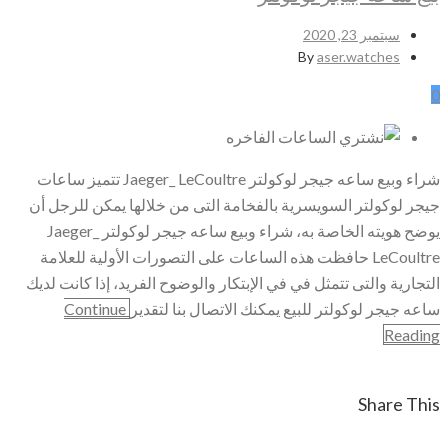
سبتمبر 23, 2020
By
aser.watches
0
شراء وبيع ساعه جيجر لوكولتر Jaeger_ LeCoultre تتميز ساعات
جيجر لوكولتر السويسرية بالفخامة التى من خلالها يمكن للرجل أن
يوضح هويته الخاصة به، شراء وبيع ساعه جيجر لوكولتر Jaeger_
LeCoultre حافظت هذه الساعات على التصورات الأولية للعلامة
التجارية والتى تتمثل في في الإبتكار والوضوح الفريد، إذا كانت لديك
ساعه جيجر لوكولتر للبيع يمكنك الاتصال بنا لتقدير
Continue
Reading
Share This