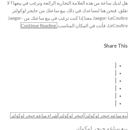
هل لديك ساعة من هذه العلامة التجارية الرائعة وترغب في بيعها؟ لا
تقلق، فنحن هنا لنساعدك في ذلك. بيع ساعتك من جايجر لوكولتر
Jaeger-LeCoultre معنا إذا كنت ترغب في بيع ساعتك من Jaeger-
LeCoultre، فأنت في المكان المناسب.
Continue Reading
Share This
بيع ساعه جيجر لوكولتر
جيجر لوكولتر
شراء ساعه جيجر لوكولتر
بيع ساعه جيجر لوكولتر