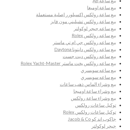
بيع ساعة Ap
بيع ساعة اوميغا
بيع ساعة رولكس اكسبلورر اصلية مستعملة
بيع ساعة رولكس تشيليني مون فايز
بيع ساعه جيجر لوكولتر
بيع ساعه رولكس Rolex
بيع ساعه رولكس جي ام تي ماستر
بيع ساعه رولكس دايتونا Daytona
بيع ساعه رولكس ديت جست
بيع ساعه رولكس يخت ماستر Rolex Yacht-Master
بيع ساعه سويسري
بيع ساعه سويسري
بيع وشراء الماس ذهب ساعات
بيع وشراء ساعة اوميجا
بيع وشراء ساعة رولكس
توكيل ساعات رولكس
توكيل ساعات رولكس Rolex
جاكوب اند كو Jacob & Co
جيجر لوكولتر