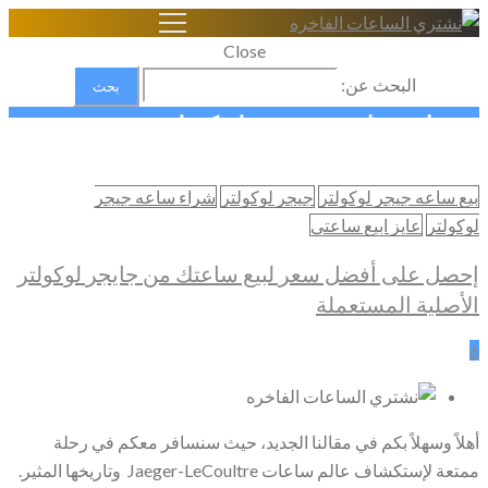
Close
البحث عن:
شراء ساعه جيجر لوكولتر
Home
بيع ساعه جيجر لوكولتر
جيجر لوكولتر
شراء ساعه جيجر
شراء الساعات السويسرية الاصلية
لوكولتر
عايز ابيع ساعتي
جيجر لوكولتر
شراء ساعه جيجر لوكولتر
إحصل على أفضل سعر لبيع ساعتك من جايجر لوكولتر
الأصلية المستعملة
6
أهلاً وسهلاً بكم في مقالنا الجديد، حيث سنسافر معكم في رحلة
ممتعة لإستكشاف عالم ساعات Jaeger-LeCoultre وتاريخها المثير.