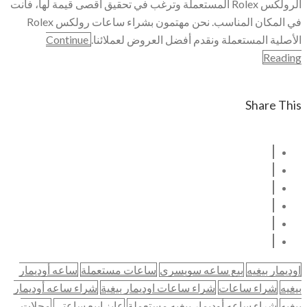
الرولكس Rolex المستعملة وترغب في تحقيق أقصى قيمة لها، فأنت
في المكان المناسب. نحن مهتمون بشراء ساعات رولكس Rolex
الأصلية المستعملة ونقدم أفضل العروض لعملائنا.
Continue
Reading
Share This
اوديمار بيغيه
بيع ساعه سويسري
ساعات مستعملة
ساعه أوديمار
بيغيه
شراء ساعات
شراء ساعات اوديمار بيغية
شراء ساعه أوديمار
بيغيه
شراء ساعه أوديمار بيغيه مستعملة
عايز ابيع ساعتي
محلات