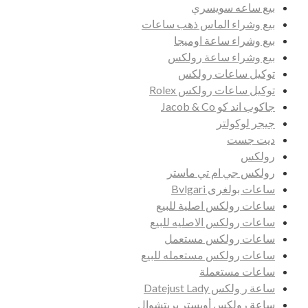
بيع ساعه سويسري
بيع وشراء الماس ذهب ساعات
بيع وشراء ساعة اوميجا
بيع وشراء ساعة رولكس
توكيل ساعات رولكس
توكيل ساعات رولكس Rolex
جاكوب اند كو Jacob & Co
جيجر لوكولتر
ديت جست
رولكس
رولكس جي ام تي ماستر
ساعات بولغرى Bvlgari
ساعات رولكس اصلية للبيع
ساعات رولكس الاصليه للبيع
ساعات رولكس مستعمل
ساعات رولكس مستعمله للبيع
ساعات مستعملة
ساعة ر ولكس Datejust Lady
ساعة رولكس أويستر بربتشوال