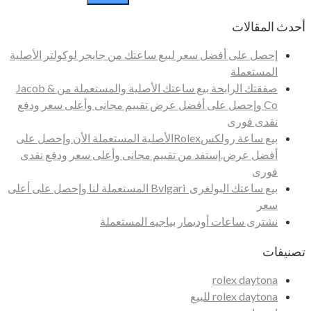
أحدث المقالات
إحصل على أفضل سعر لبيع ساعتك من جايجر لوكولتر الأصلية
المستعملة
صفقتك الرابحة بيع ساعتك الأصلية والمستعملة من Jacob &
Co وإحصل على أفضل عرض تقييم مجانى وأعلى سعر ودفع
نقدى فورى
بيع ساعة رولكسRolexالأصلية المستعملة الأن وإحصل على
أفضل عرض.إستفد من تقييم مجانى وأعلى سعر ودفع نقدى
فورى
بيع ساعتك البولغرى Bvlgari المستعملة لنا وإحصل على أعلى
سعر
نشترى ساعات أوديمار بياجيه المستعملة
تصنيفات
rolex daytona
rolex daytona للبيع