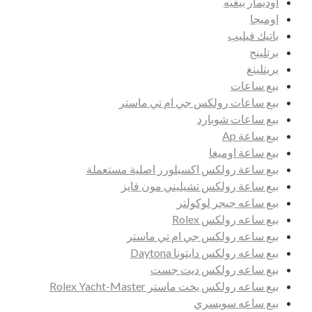
اوديمار بيغيه
اوميجا
باتيك فيليب
برتلينج
بريتلينغ
بيع ساعات
بيع ساعات رولكس جي ام تي ماستر
بيع ساعات شوبارد
بيع ساعة Ap
بيع ساعة اوميغا
بيع ساعة رولكس اكسبلورر اصلية مستعملة
بيع ساعة رولكس تشيليني مون فايز
بيع ساعه جيجر لوكولتر
بيع ساعه رولكس Rolex
بيع ساعه رولكس جي ام تي ماستر
بيع ساعه رولكس دايتونا Daytona
بيع ساعه رولكس ديت جست
بيع ساعه رولكس يخت ماستر Rolex Yacht-Master
بيع ساعه سويسري