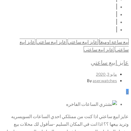
بيع ساعة اوميغا
عايز ابيع ساعتي
عايز ابيع ساعتي
عايز ابيع
ساعتي
عايز ابيع ساعتي
عايز ابيع ساعتي
مايو 3, 2020
By
aser.watches
0
عايز ابيع ساعتي اذا كنت من ممتلكي احدي الساعات السويسريه
وتريد بيعها ؟؟ اذا انت في المكان السليم -سأقول لك محلات بيع