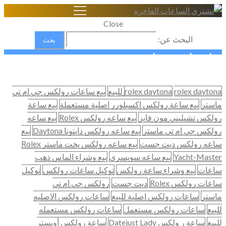
Close
البحث عن:
عايز ابيع ساعتي
Home
rolex daytona للبيع
rolex daytona
بيع ساعات رولكس جي ام تي
شراء الساعات السويسرية الاصلية
ماستر
بيع ساعة رولكس اكسبلورر اصلية مستعملة
بيع ساعة
اوديمار بيغيه
رولكس تشيليني مون فايز
بيع ساعه رولكس Rolex
بيع ساعه
عايز ابيع ساعتي
رولكس جي ام تي ماستر
بيع ساعه رولكس دايتونا Daytona
بيع
ساعه رولكس ديت جست
بيع ساعه رولكس يخت ماستر Rolex
Yacht-Master
بيع ساعه سويسري
بيع وشراء الماس ذهب
ساعات
بيع وشراء ساعة رولكس
توكيل ساعات رولكس
توكيل
ساعات رولكس Rolex
ديت جست
رولكس جي ام تي
ماستر
ساعات رولكس اصلية للبيع
ساعات رولكس الاصليه
للبيع
ساعات رولكس مستعمل
ساعات رولكس مستعمله
للبيع
ساعة ر ولكس Datejust Lady
ساعة رولكس أويستر