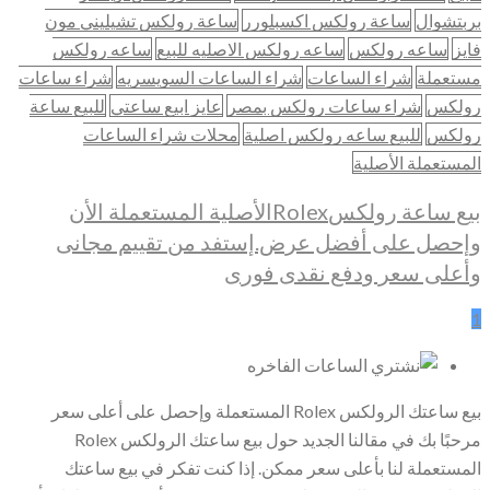
بربتشوال
ساعة رولكس اكسبلورر
ساعة رولكس تشيليني مون
فايز
ساعه رولكس
ساعه رولكس الاصليه للبيع
ساعه رولكس
مستعملة
شراء الساعات
شراء الساعات السويسريه
شراء ساعات
رولكس
شراء ساعات رولكس بمصر
عايز ابيع ساعتي
للبيع ساعة
رولكس
للبيع ساعه رولكس اصلية
محلات شراء الساعات
المستعملة الأصلية
بيع ساعة رولكسRolexالأصلية المستعملة الأن
وإحصل على أفضل عرض.إستفد من تقييم مجانى
وأعلى سعر ودفع نقدى فورى
1
بيع ساعتك الرولكس Rolex المستعملة وإحصل على أعلى سعر
مرحبًا بك في مقالنا الجديد حول بيع ساعتك الرولكس Rolex
المستعملة لنا بأعلى سعر ممكن. إذا كنت تفكر في بيع ساعتك