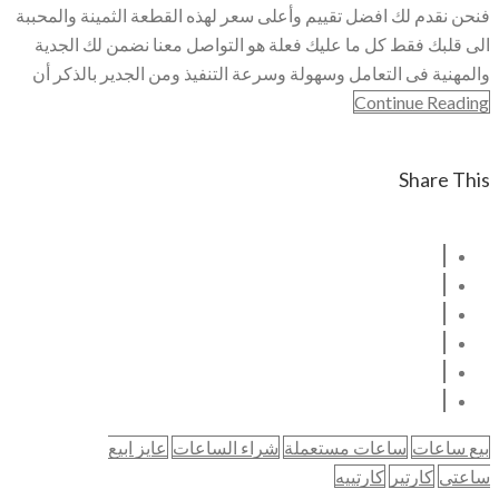
فنحن نقدم لك افضل تقييم وأعلى سعر لهذه القطعة الثمينة والمحببة
الى قلبك فقط كل ما عليك فعلة هو التواصل معنا نضمن لك الجدية
والمهنية فى التعامل وسهولة وسرعة التنفيذ ومن الجدير بالذكر أن
Continue Reading
Share This
بيع ساعات
ساعات مستعملة
شراء الساعات
عايز ابيع
ساعتي
كارتير
كارتييه