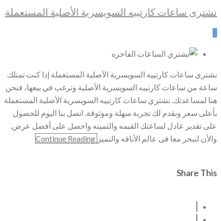
نشترى ساعات كارتييه السويسرية الأصلية المستعملة
0
نشترى ساعات كارتييه السويسرية الأصلية المستعملة إذا كنت تمتلك
ساعة من ساعات كارتييه السويسرية الأصلية وترغب في بيعها، فنحن
هنا لمساعدتك. نشتري ساعات كارتييه السويسرية الأصلية المستعملة
بأعلى سعر ونقدم لك تجربة سهلة وموثوقة. اتصل بنا اليوم للحصول
على تقدير عادل لساعتك القيمه والثمينه واحصل على أفضل عرض.
والأن لنبحر معا فى عالم الأناقه والتميز
Continue Reading
Share This