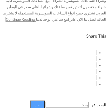
وشراء الساعات السويسرية لشراء – بيع الساعات السويسرية لدينا
خبراء مختصون لتقدير ثمن ساعتك وشرائها باعلي سعر في الوطن
العربي نشتري جميع انواع الساعات السويسرية المستعمله لا يشترط
الحاله اتصل بنا الان عايز ابيع ساعتي يوجد لدينا
Continue Reading
Share This
البحث عن: