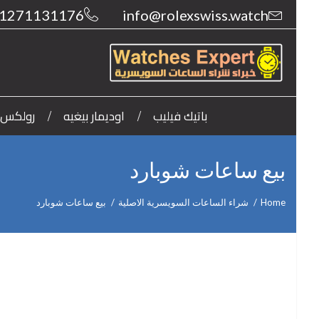
1271131176
info@rolexswiss.watch
باتيك فيليب
اوديمار بيغيه
رولكس
بيع ساعات شوبارد
Home
شراء الساعات السويسرية الاصلية
بيع ساعات شوبارد