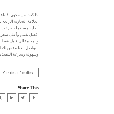
اذا كنت من محبى اقتناء ا
العلامة التجارية الرائعه
أصلية مستعملة وترغب فى
افضل تقييم وأعلى سعر له
والمحببة الى قلبك فقط ك
التواصل معنا نضمن لك ال
وسهولة وسرعة التنفيذ وم
Continue Reading
Share This