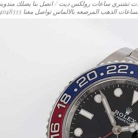
 تشتري ساعات رولكس ديت / اتصل بنا يصلك مندوبنا
الساعات الذهب المرصعه بالالماس تواصل معنا
4048333