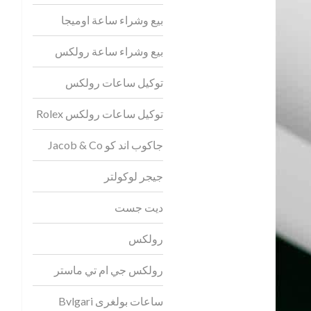
بيع وشراء ساعة اوميجا
بيع وشراء ساعة رولكس
توكيل ساعات رولكس
توكيل ساعات رولكس Rolex
جاكوب اند كو Jacob & Co
جيجر لوكولتر
ديت جست
رولكس
رولكس جي ام تي ماستر
ساعات بولغرى Bvlgari