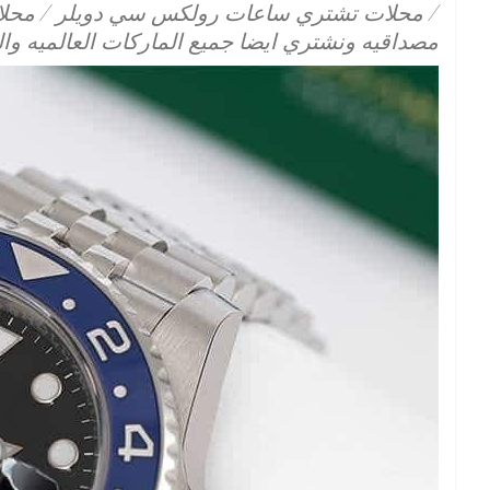
/ محلات تشتري ساعات رولكس سي دويلر / محلات
مصداقيه ونشتري ايضا جميع الماركات العالميه و