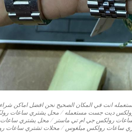
تعمله انت في المكان الصحيح نحن افضل اماكن شرا
ولكس ديت جست مستعمله / محل يشتري ساعات رولكس
اعات رولكس جي ام تي ماستر / محل يشتري ساعات ر
ي ساعات رولكس ميلغوس / محلات تشتري ساعات رو