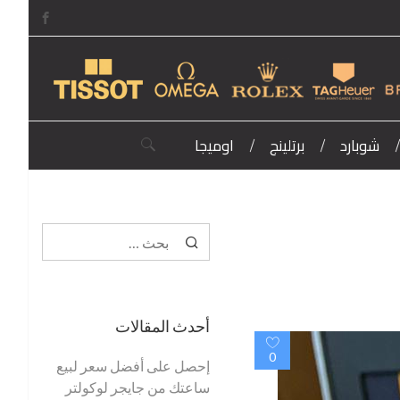
شوبارد
برتلينج
اوميجا
البحث عن:
البحث
عن:
أحدث المقالات
0
إحصل على أفضل سعر لبيع
ساعتك من جايجر لوكولتر