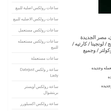
ساعات رولكس اصلية للبيع
ساعات رولكس الاصليه للبيع
ساعات رولكس مستعمل
سويسري محلات رويال بالأس 12 طلخا، البستان، مصر الجديدة
ساعات رولكس مستعمله
 لونجينا / كارتيه /
للبيع
 / تيسو / جيجر لوكولتر / وجميع
ساعات مستعملة
مله وجديده
ساعة ر ولكس Datejust
Lady
ه
جديده
ساعة رولكس أويستر
بربتشوال
ساعة رولكس اكسبلورر