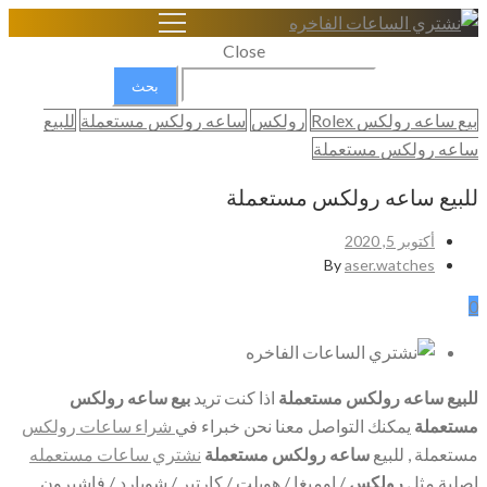
Close
البحث
عن:
بيع ساعه رولكس Rolex
رولكس
ساعه رولكس مستعملة
للبيع
ساعه رولكس مستعملة
للبيع ساعه رولكس مستعملة
أكتوبر 5, 2020
By
aser.watches
0
للبيع ساعه رولكس مستعملة
اذا كنت تريد
بيع ساعه رولكس
مستعملة
يمكنك التواصل معنا نحن خبراء في
شراء ساعات رولكس
مستعملة ,
للبيع
ساعه رولكس مستعملة
نشتري ساعات مستعمله
اصلية مثل
رولكس
/ اوميغا / هوبلت / كارتير / شوبارد / فاشيرون