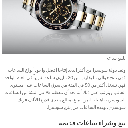
للبيع ساعه
وتعد دولة سويسرا من أكثر البلاد إنتاجا أفضل وأجود أنواع الساعات،
فهي تنتج حوالي ما يقارب من 30 مليون ساعة تقريباً في العام الواحد،
فهي تشغل أكثر من 50 في المئة من سوق الساعات على مستوى
العالم، ويترتب على ذلك أننا نجد أن معظم 95 في المئة من الساعات
السويسرية باهظة الثمن، تباع بمبالغ يتعدى قدرها الألف فرنك
سويسري، وهذه الساعات من إنتاج سويسرا.
بيع وشراء ساعات قديمه