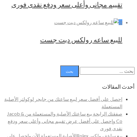
تقييم مجانى وأعلى سعر ودفع نقدى فورى
0
للبيع ساعه رولكس ديت جست
البحث
عن:
أحدث المقالات
إحصل على أفضل سعر لبيع ساعتك من جايجر لوكولتر الأصلية
المستعملة
صفقتك الرابحة بيع ساعتك الأصلية والمستعملة من Jacob &
Co وإحصل على أفضل عرض تقييم مجانى وأعلى سعر ودفع
نقدى فورى
بيع ساعة رولكسRolexالأصلية المستعملة الأن وإحصل على