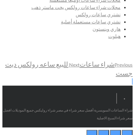
محلات شراء ساعات رولكس يخت ماستر ذهب
نشتري ساعات رولكس
نشتري ساعات مستعملة أصلية
هاري وينستون
هبلوت
شراء ساعات
للبيع ساعه رولكس ديت
Next
Previous
جست
شراء الساعات السويسرية أفضل سعر شراء في مصر شراء روليكس جميع الموديلات افضل
سعر شراء السبح الاصلية