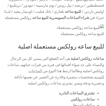
قنسطنطين / بريغيه / بيل روس / بوم مارسييه / تيودور / بريتلينغ /
اوليس ناردين /
للبيع ساعه
بلغاري / باتك فيليب / اوديمار بيغيه / لدينا
خبراء في
شراء الساعات السويسرية للبيع ساعه
رولكس مستعملة
للبيع ساعه رولكس مستعملة
للبيع ساعه رولكس مستعملة اصلية
ساعات رولكس اصلية
هى أحد القطع التى يتمنى كل من الرجال
والنساء على حد سواء اقتنائها فى فترة من فترات حياتهم ،ساعات
رولكس اصلية وطالما ارتبط هذا النوع من
الساعات
الثمينة
بشخصيات متميزة وقادرة عن التعبير عن نفسها بأناقة
وعصرية ودقة وتميز. نشتري ساعات رولكس اصلية
نشتري الساعات النادره
ساعات رولكس
ساعات اوميغا