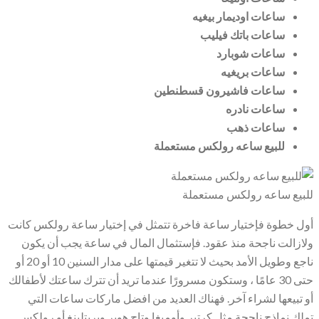
ساعات اوديمار بيغيه
ساعات باتك فيليب
ساعات شوبارد
ساعات بريغيه
ساعات فاشيرون قسطنطين
ساعات نادره
ساعات ذهب
للبيع ساعه رولكس مستعملة
للبيع ساعه رولكس مستعملة
أول خطوة فإختيار ساعة فاخرة تتمثل في إختيار ساعة رولكس كانت
ولازالت ناجحة منذ عقود. فإستثمال المال في ساعة يجب أن يكون
ناجع وطويل الأمد بحيث لا تتغير قيمتها على مدار السنين 10 أو 20 أو
حتى 30 عامًا ، وستكون مسرورًا عندما تريد أن تترك ساعتك لأطفالك
أو تبيعها لشراء آخر. فهناك العديد من افضل ماركات ساعات التي
تملك نماذج ناجحة مثل كرتير وأوميغا وتاج هوير وبريتلينغ أو رولكس.