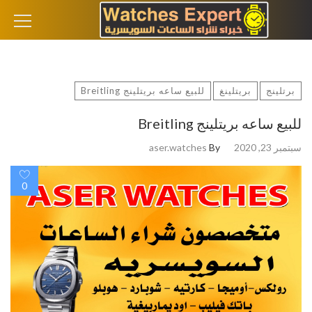
لبحث
ن:
برتلينج
بريتلينغ
للبيع ساعه بريتلينج Breitling
للبيع ساعه بريتلينج Breitling
سبتمبر 23, 2020
By
aser.watches
0