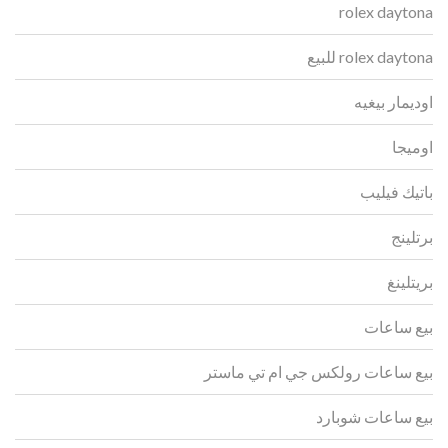
rolex daytona
rolex daytona للبيع
اوديمار بيغيه
اوميجا
باتيك فيليب
برتلينج
بريتلينغ
بيع ساعات
بيع ساعات رولكس جي ام تي ماستر
بيع ساعات شوبارد