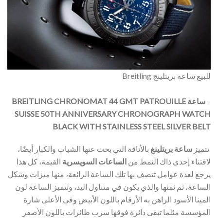
للبيع ساعه بريتلينج Breitling
–
ساعة BREITLING CHRONOMAT 44 GMT PATROUILLE
SUISSE 50TH ANNIVERSARY CHRONOGRAPH WATCH
BLACK WITH STAINLESS STEEL SILVER BELT
تتميز
ساعة بريتلينغ
بالأناقة التي بحث عنها الشباب والكبار أيضًا،
لاقتناء إحدى ذاك النمط من
الساعات السويسرية
القيمة، كل هذا
يرجع لعدة عوامل تتصف بها تلك الساعة الرائعة، منها ميزات وشكل
الساعة، ثم ثمنها والذي يكون في متناول اليد، وتتميز الساعة لون
المينا الأسود الراهن به الأرقام باللون الأبيض وفي الأعلى شارة
المؤسسة مثلما تبقى دائرة فوقها سرب طائرات باللون الأصفر