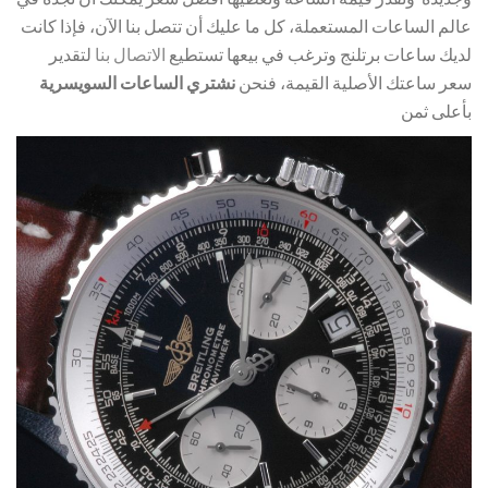
عالم الساعات المستعملة، كل ما عليك أن تتصل بنا الآن، فإذا كانت
لديك ساعات برتلنج وترغب في بيعها تستطيع
الاتصال بنا
لتقدير
سعر ساعتك الأصلية القيمة، فنحن
نشتري الساعات السويسرية
بأعلى ثمن