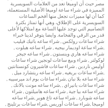
مصر حيث أن اوميغا تعد من العلامات السويسرية
المميزة في شراء ساعة اوميغا الأصلية المستعملة،
كما أن لها مميزات تجعل منها أفخم الساعات
السويسرية على الإطلاق، وهي أنها تمتاز بكثرة
التصاميم التي توجد عليها الساعة مع امتلاكها لأعلى
قدر من الرقي والفخامة. وايضا يتوفر لدينا خبراء
شراء ساعات رولكس , شراء ساعه باتيك فيليب
,شراء ساعة اوديمار بيجيه , شراء ساعه هبلوت ,
شراء ساعه هاري وينستون , شراء ساعه جيجر
لوكولتر , شراء وبيع ساعات لونجين شراء ساعات
أوليس ناردين , شراء ساعات فاشيرون كونستانتين
,شراء ساعات بريغيه , شراء ساعه ريتشارد ميل ,
شراء ساعه بلا نبان ,شراء ساعات بوم اند ميرسييه ,
شراء ساعات بانيراي , ,شراء ساعه مونت بالانك ,
شراء ساعه بيا جية , شراء ساعه هاميلتون , شراء
ساعه شوبارد , شراء ساعه تاغ هوير ,شراء ساعه
اوميجا ,شراء ساعات أوريس ,شراء ساعات برتلينج ,