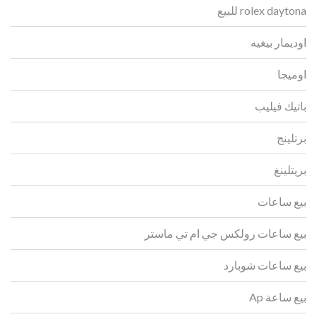
rolex daytona للبيع
اوديمار بيغيه
اوميجا
باتيك فيليب
برتلينج
بريتلينغ
بيع ساعات
بيع ساعات رولكس جي ام تي ماستر
بيع ساعات شوبارد
بيع ساعة Ap