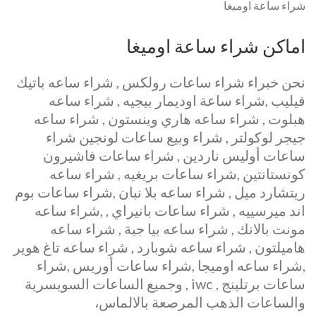
شراء ساعة اوميغا
اماكن شراء ساعة اوميغا
نحن خبراء شراء ساعات رولكس , شراء ساعه باتيك
فيليب ,شراء ساعة اوديمار بيجيه , شراء ساعه
هبلوت , شراء ساعه هاري وينستون , شراء ساعه
جيجر لوكولتر , شراء وبيع ساعات لونجين شراء
ساعات أوليس ناردين , شراء ساعات فاشيرون
كونستانتين ,شراء ساعات بريغيه , شراء ساعه
ريتشارد ميل , شراء ساعه بلا نبان ,شراء ساعات بوم
اند ميرسييه , شراء ساعات بانيراي , ,شراء ساعه
مونت بالانك , شراء ساعه بيا جية , شراء ساعه
هاميلتون , شراء ساعه شوبارد , شراء ساعه تاغ هوير
,شراء ساعه اوميجا ,شراء ساعات أوريس ,شراء
ساعات برتلينج , iwc , وجميع الساعات السويسرية
والساعات الذهب المرصعة بالالماس،