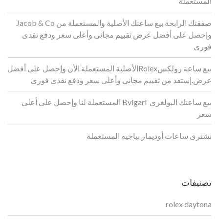
المستعملة
صفقتك الرابحة بيع ساعتك الأصلية والمستعملة من Jacob & Co
وإحصل على أفضل عرض تقييم مجانى وأعلى سعر ودفع نقدى
فورى
بيع ساعة رولكسRolexالأصلية المستعملة الأن وإحصل على أفضل
عرض.إستفد من تقييم مجانى وأعلى سعر ودفع نقدى فورى
بيع ساعتك البولغرى Bvlgari المستعملة لنا وإحصل على أعلى
سعر
نشترى ساعات أوديمار بياجيه المستعملة
تصنيفات
rolex daytona