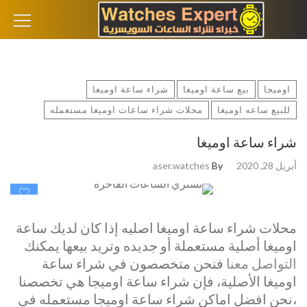
البحث عن:
اوميجا
بيع ساعة اوميغا
شراء ساعة اوميغا
للبيع ساعه اوميغا
محلات شراء ساعات اوميغا مستعمله
شراء ساعة اوميغا
أبريل 28, 2020
By
aser.watches
0
محلات شراء ساعة اوميغا اصليه إذا كان لديك ساعة
اوميغا أصلية مستعملة أو جديده وتريد بيعها يمكنك
التواصل معنا
فنحن متخصصون في شراء ساعة
اوميغا الأصلية، فإن شراء ساعة اوميجا هي تخصصنا
،نحن افضل اماكن شراء ساعة اوميجا مستعمله في