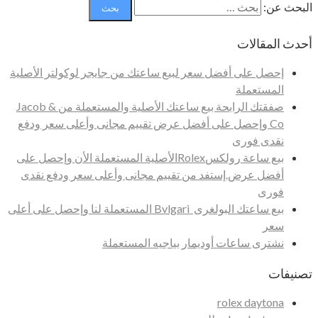
البحث عن:
أحدث المقالات
إحصل على أفضل سعر لبيع ساعتك من جايجر لوكولتر الأصلية
المستعملة
صفقتك الرابحة بيع ساعتك الأصلية والمستعملة من Jacob &
Co وإحصل على أفضل عرض تقييم مجانى وأعلى سعر ودفع
نقدى فورى
بيع ساعة رولكسRolexالأصلية المستعملة الأن وإحصل على
أفضل عرض.إستفد من تقييم مجانى وأعلى سعر ودفع نقدى
فورى
بيع ساعتك البولغرى Bvlgari المستعملة لنا وإحصل على أعلى
سعر
نشترى ساعات أوديمار بياجيه المستعملة
تصنيفات
rolex daytona