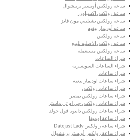
ساعة رولكس أويستر بربتشوال
ساعة رولكس اكسبلورر
ساعة رولكس تشيليني مون فايز
ساعه أوديمار بيغيه
ساعه رولكس
ساعه رولكس الاصليه للبيع
ساعه رولكس مستعملة
شراء الساعات
شراء الساعات السويسريه
شراء ساعات
شراء ساعات اوديمار بيغية
شراء ساعات رولكس
شراء ساعات رولكس بمصر
شراء ساعات رولكس جي ام تي ماستر
شراء ساعات رولكس دايتونا فول جولد
شراء ساعة اوميغا
شراء ساعة ر ولكس Datejust Lady
شراء ساعة رولكس أويستر بربتشوال