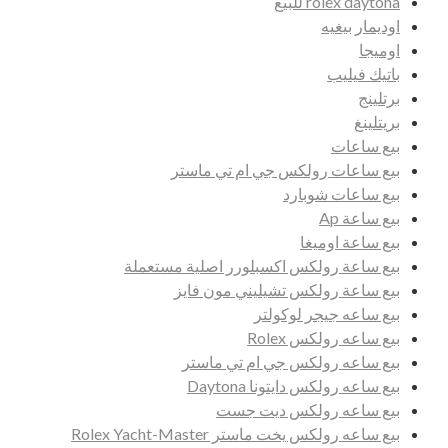
rolex daytona للبيع
اوديمار بيغيه
اوميجا
باتيك فيليب
برتلينج
بريتلينغ
بيع ساعات
بيع ساعات رولكس جي ام تي ماستر
بيع ساعات شوبارد
بيع ساعة Ap
بيع ساعة اوميغا
بيع ساعة رولكس اكسبلورر اصلية مستعملة
بيع ساعة رولكس تشيليني مون فايز
بيع ساعه جيجر لوكولتر
بيع ساعه رولكس Rolex
بيع ساعه رولكس جي ام تي ماستر
بيع ساعه رولكس دايتونا Daytona
بيع ساعه رولكس ديت جست
بيع ساعه رولكس يخت ماستر Rolex Yacht-Master