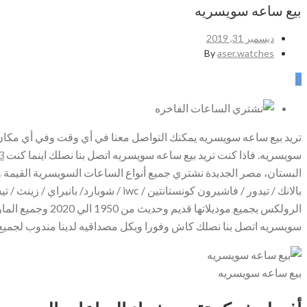
بيع ساعه سويسريه
ديسمبر 31, 2019
By
aser.watches
0
تريد بيع ساعه سويسريه يمكنك التواصل معنا في أي وقت وفي أي مكا
سويسريه. فاذا كنت تريد بيع ساعه سويسريه اتصل بنا نصلك اينما كنت
3
البستان، مصر الجديدة نشتري جميع أنواع الساعات السويسرية القيمة والثمي
بالانك / تيدور / فاشيرون كونستانتين /
الرولكس بجميع مو
سويسريه اتصل بنا نصلك كاش وفورا وبكل مصداقيه لدينا مندوب لجمي
بيع ساعه سويسريه