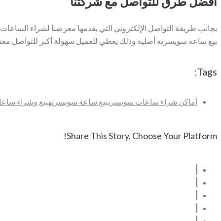
أفضل طرق للتواصل مع شركتنا
بجانب طريقة التواصل الإلكتروني التي يقدمها معرضنا لشراء الساعات ا
بيع ساعه سويسريه أصلية وذلك يعطي للعميل سهولة أكبر للتواصل معنا 
Tags:
أماكن شراء ساعات سويسري
بيع ساعه سويسريه
بيع وشراء ساع
Share This Story, Choose Your Platform!