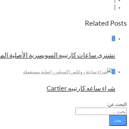
Related Posts
0
نشترى ساعات كارتييه السويسرية الأصلية الم
0
شراء ساعه كارتييه Cartier
البحث عن: