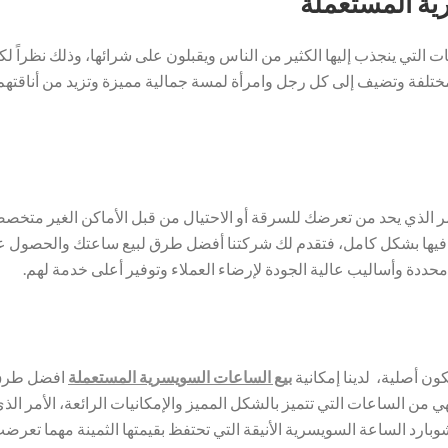
ية المستعملة
تي ينجذب إليها الكثير من الناس ويقبلون على شرائها، وذلك نظراً لكو
 المختلفة وتضيف إلى كل رجل وامرأة لمسة جمالية مميزة وتزيد من أناقتهم
 الأمر الذي يحد من تعرضك للسرقة أو الاحتيال من قبل الأماكن الغير متخ
فيها بشكل كامل، فتقدم لك شركتنا أفضل طرق لبيع ساعتك والحصول ع
حددة وأساليب عالية الجودة لإرضاء العملاء وتوفير أعلى خدمة لهم.
ن أصلية، لدينا إمكانية
بيع الساعات السويسرية المستعملة
افضل طرق ل
من الساعات التي تتميز بالشكل المميز والإمكانيات الرائعة، الأمر الذي
بارد الساعة السويسرية الأنيقة التي تحتفظ بقيمتها الثمينة مهما تع