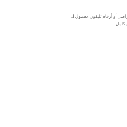
اضي أو أرقام تليفون محمول لـ
 كامل.