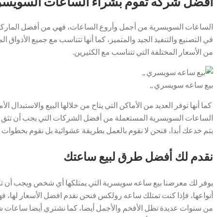
أفضل شركه تقوم بشراء الساعات السويسر
الساعات السويسرية من أجمل وأروع الساعات، فهي من أفضل الماركات ال
في التصنيع والتنفيذ الجيد والمتميز، كما أنها تتناسب مع جميع الأذواق
من الأسعار المختلفة التي تتناسب مع الكثيرين.
بيع ساعه سويسري ,,
كما أنها توفر العديد من الأماكن التي يتاح من خلالها البيع والاستبدال
الساعات السويسرية المستعملة من أفضل الشركات التي يجب أن تثق 
يتم خدعك أبدا، فنحن لا نقوم بالعمل بطريقة عشوائية بل نقوم بخطوات م
نقدم لك أفضل طرق لبيع ساعتك
يوفر لك معرضنا بيع ساعه سويسرية التي يمتلكها أي شخص ويجب أن تكو
أنواعها، فإذا كنت تمتلك ساعه رولكس فنحن نقدم افضل الأسعار لها، فهي 
من سنوات عديدة تظل الأفخم والأجمل أيضا، كما نشتري أيضا ساعات شو