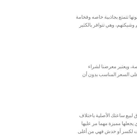
نها تتمتع بجاذبية خاصه وفخامة
 وشيكتهم، وهي تتوافر بالكثير
صصة، ويعتبر معرضنا لشراء
لى السعر المناسب بدون أن
بيع ساعتك الأصلية باختلاف
 يجعلها مميزة مهما مر عليها
رضت لكسر أو خدش فهي من أغلى