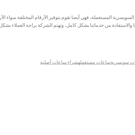
لسويسرية المستعملة، فهي أيضا تقوم بتوفير الأرقام المختلفة سواء الأر
والاستفادة من خدماتنا بشكل كامل، وتهتم الشركة براحة العملاء بشكل
ات سويسرية
ساعات مستعمله
شراء ساعات أصلية