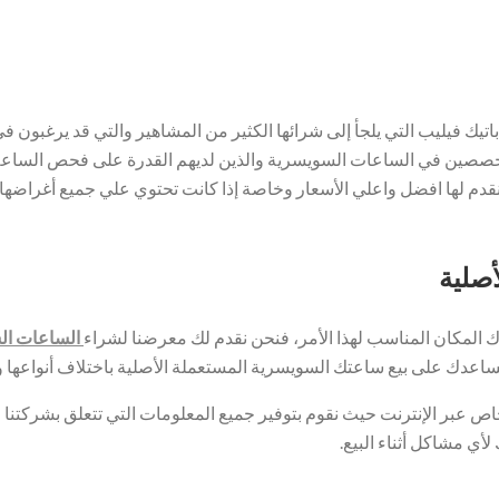
ك فيليب التي يلجأ إلى شرائها الكثير من المشاهير والتي قد يرغبون في 
تخصصين في الساعات السويسرية والذين لديهم القدرة على فحص الساعة وت
نقدم لها افضل واعلي الأسعار وخاصة إذا كانت تحتوي علي جميع أغراضه
أصلية
رك المكان المناسب لهذا الأمر، فنحن نقدم لك معرضنا لشراء
الساعات ال
ساعدك على بيع ساعتك السويسرية المستعملة الأصلية باختلاف أنواعها وب
 عبر الإنترنت حيث نقوم بتوفير جميع المعلومات التي تتعلق بشركتنا 
ي مشاكل أثناء البيع.