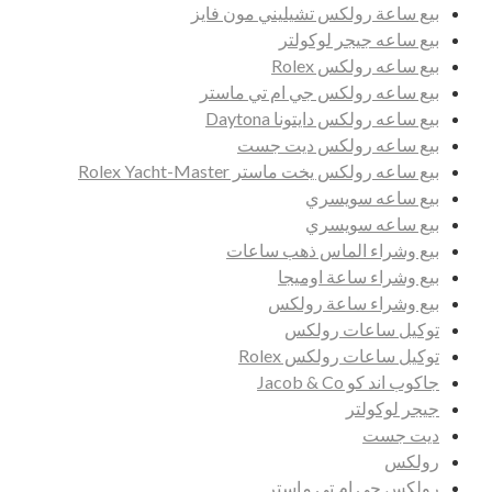
بيع ساعة رولكس تشيليني مون فايز
بيع ساعه جيجر لوكولتر
بيع ساعه رولكس Rolex
بيع ساعه رولكس جي ام تي ماستر
بيع ساعه رولكس دايتونا Daytona
بيع ساعه رولكس ديت جست
بيع ساعه رولكس يخت ماستر Rolex Yacht-Master
بيع ساعه سويسري
بيع ساعه سويسري
بيع وشراء الماس ذهب ساعات
بيع وشراء ساعة اوميجا
بيع وشراء ساعة رولكس
توكيل ساعات رولكس
توكيل ساعات رولكس Rolex
جاكوب اند كو Jacob & Co
جيجر لوكولتر
ديت جست
رولكس
رولكس جي ام تي ماستر