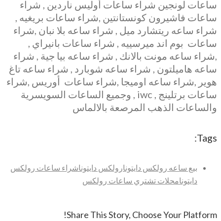
ساعات لونجين شراء ساعات أوليس ناردين , شراء
ساعات فاشيرون كونستانتين ,شراء ساعات بريغيه ,
شراء ساعه ريتشارد ميل , شراء ساعه بلا نبان ,شراء
ساعات بوم اند ميرسييه , شراء ساعات بانيراي ,
,شراء ساعه مونت بالانك , شراء ساعه بيا جية , شراء
ساعه هاميلتون , شراء ساعه شوبارد , شراء ساعه تاغ
هوير ,شراء ساعه اوميجا ,شراء ساعات أوريس ,شراء
ساعات برتلينج , iwc , وجميع الساعات السويسرية
والساعات الذهب المرصعة بالالماس
Tags:
بيع ساعه رولكس دايتونا
رولكس دايتونا
شراء ساعات رولكس
دايتونا
محلات تشتري ساعات رولكس
Share This Story, Choose Your Platform!