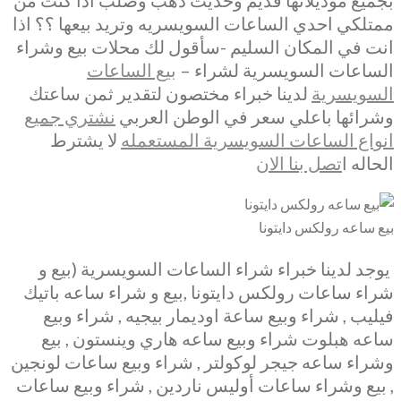
بجميع موديلاتها قديم وحديث ذهب وصلب اذا كنت من
ممتلكي احدي الساعات السويسريه وتريد بيعها ؟؟ اذا
انت في المكان السليم -سأقول لك محلات بيع وشراء
الساعات السويسرية لشراء –
بيع الساعات
السويسرية
لدينا خبراء مختصون لتقدير ثمن ساعتك
وشرائها باعلي سعر في الوطن العربي
نشتري جميع
انواع الساعات السويسرية المستعمله
لا يشترط
الحاله ا
تصل بنا الان
بيع ساعه رولكس دايتونا
يوجد لدينا خبراء شراء الساعات السويسرية (بيع و
شراء ساعات رولكس دايتونا ,بيع و شراء ساعه باتيك
فيليب , شراء وبيع ساعة اوديمار بيجيه , شراء وبيع
ساعه هبلوت شراء وبيع ساعه هاري وينستون , بيع
وشراء ساعه جيجر لوكولتر , شراء وبيع ساعات لونجين
, بيع وشراء ساعات أوليس ناردين , شراء وبيع ساعات