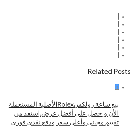
Related Posts
1
بيع ساعة رولكسRolexالأصلية المستعملة
الأن وإحصل على أفضل عرض.إستفد من
تقييم مجانى وأعلى سعر ودفع نقدى فورى