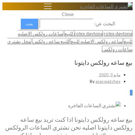
Close
البحث عن:
rolex daytona للبيع
rolex daytona
ساعات رولكس الاصليه
للبيع
ساعه رولكس الاصليه للبيع
للبيع ساعه رولكس
محل يشتري
ساعات رولكس
بيع ساعه رولكس دايتونا
مايو 3, 2020
By
aser.watches
0
بيع ساعه رولكس دايتونا اذا كنت تريد بيع ساعه
رولكس دايتونا اصليه نحن نشتري الساعات الرولكس