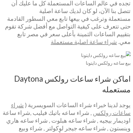
تجده في عالم الساعات المستعملة كل ما عليك أن
تتصل بنا الآن، لو كان لديك ساعة اصلية
مستعملة وترغب في بيعها تابع معي السطور القادمة
حتى تتعرف على كيفية التواصل مع أفضل شركة تقوم
بتقييم الساعات الثمينة بأعلى سعر في مصر تابع
معي.
شراء ساعة اصلية مستعملة
بيع ساعه رولكس دايتونا
اماكن شراء ساعات رولكس Daytona
مستعمله
يوجد لدينا خبراء شراء الساعات السويسرية (
شراء
ساعات رولكس
, شراء ساعه باتيك فيليب ,شراء ساعة
اوديمار بيجيه , شراء ساعه هبلوت , شراء ساعه هاري
وينستون , شراء ساعه جيجر لوكولتر , شراء وبيع